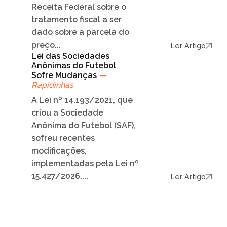
Receita Federal sobre o
tratamento fiscal a ser
dado sobre a parcela do
preço...
Ler Artigo
Lei das Sociedades
Anônimas do Futebol
Sofre Mudanças
—
Rapidinhas
A Lei nº 14.193/2021, que
criou a Sociedade
Anônima do Futebol (SAF),
sofreu recentes
modificações,
implementadas pela Lei nº
15.427/2026....
Ler Artigo