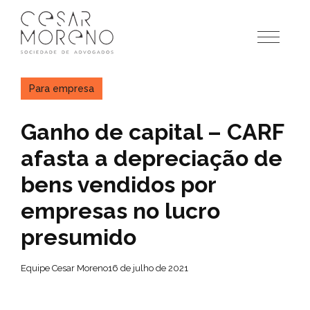
Pular
para
o
conteúdo
Para empresa
Ganho de capital – CARF
afasta a depreciação de
bens vendidos por
empresas no lucro
presumido
Equipe Cesar Moreno
16 de julho de 2021