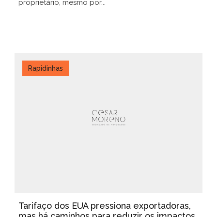
proprietário, mesmo por...
Rapidinhas
Tarifaço dos EUA pressiona exportadoras,
mas há caminhos para reduzir os impactos