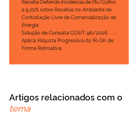
Receita Defende Incidência de Pis/Cofins
a 9,25% sobre Receitas no Ambiente de
Contratação Livre de Comercialização de
Energia
Solução de Consulta COSIT 96/2026
Aplica Alíquota Progressiva do IR-GK de
Forma Retroativa
Artigos relacionados com o
tema