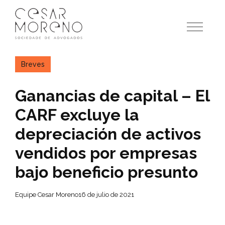
Pular
para
o
conteúdo
Breves
Ganancias de capital – El
CARF excluye la
depreciación de activos
vendidos por empresas
bajo beneficio presunto
Equipe Cesar Moreno
16 de julio de 2021