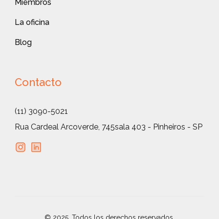
Miembros
La oficina
Blog
Contacto
(11) 3090-5021
Rua Cardeal Arcoverde, 745
sala 403 - Pinheiros - SP
© 2025. Todos los derechos reservados.