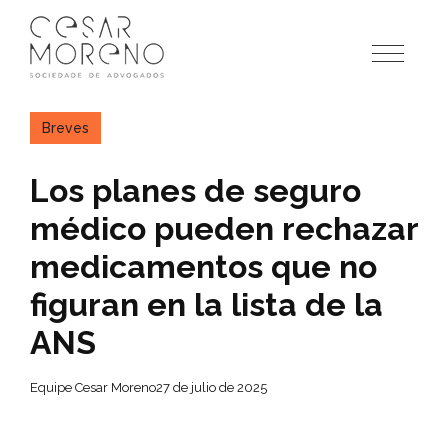
Pular
para
o
conteúdo
Breves
Los planes de seguro
médico pueden rechazar
medicamentos que no
figuran en la lista de la
ANS
Equipe Cesar Moreno
27 de julio de 2025