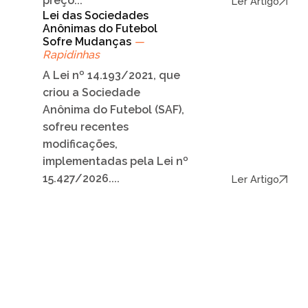
preço...
Ler Artigo
Lei das Sociedades
Anônimas do Futebol
Sofre Mudanças
—
Rapidinhas
A Lei nº 14.193/2021, que
criou a Sociedade
Anônima do Futebol (SAF),
sofreu recentes
modificações,
implementadas pela Lei nº
15.427/2026....
Ler Artigo