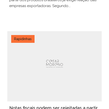
parte dos produtos brasileiros já exige reação das
empresas exportadoras. Segundo...
Rapidinhas
Notas fiscais podem ser rejeitadas a partir