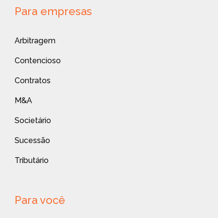
Para empresas
Arbitragem
Contencioso
Contratos
M&A
Societário
Sucessão
Tributário
Para você