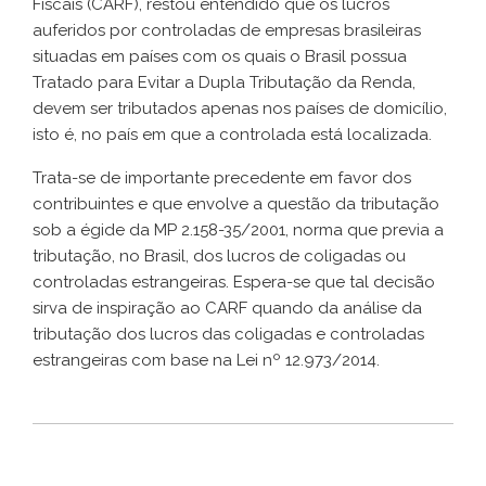
Fiscais (CARF), restou entendido que os lucros
auferidos por controladas de empresas brasileiras
situadas em países com os quais o Brasil possua
Tratado para Evitar a Dupla Tributação da Renda,
devem ser tributados apenas nos países de domicílio,
isto é, no país em que a controlada está localizada.
Trata-se de importante precedente em favor dos
contribuintes e que envolve a questão da tributação
sob a égide da MP 2.158-35/2001, norma que previa a
tributação, no Brasil, dos lucros de coligadas ou
controladas estrangeiras. Espera-se que tal decisão
sirva de inspiração ao CARF quando da análise da
tributação dos lucros das coligadas e controladas
estrangeiras com base na Lei nº 12.973/2014.