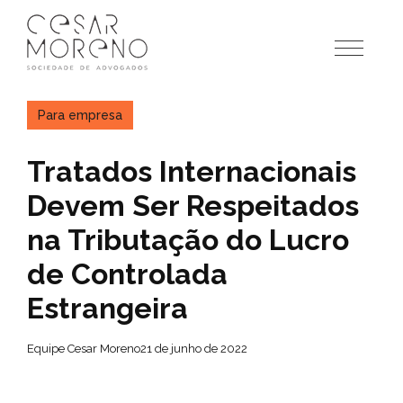
Pular
para
o
conteúdo
Para empresa
Tratados Internacionais
Devem Ser Respeitados
na Tributação do Lucro
de Controlada
Estrangeira
Equipe Cesar Moreno
21 de junho de 2022