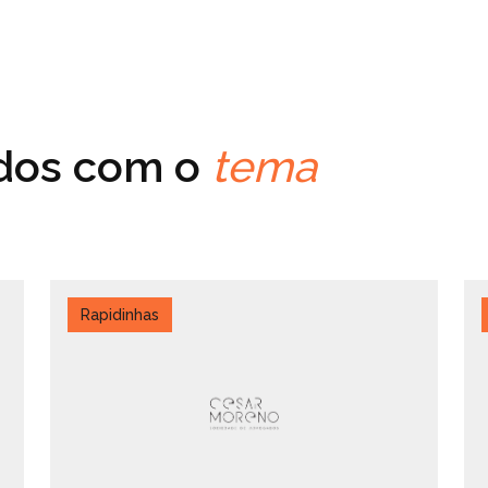
ados com o
tema
Rapidinhas