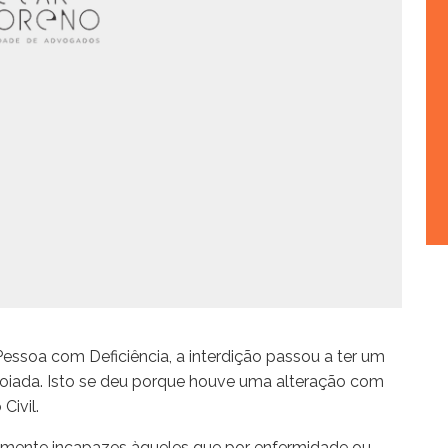
ssoa com Deficiência, a interdição passou a ter um
oiada. Isto se deu porque houve uma alteração com
Civil.
tamente incapazes àqueles que por enfermidade ou