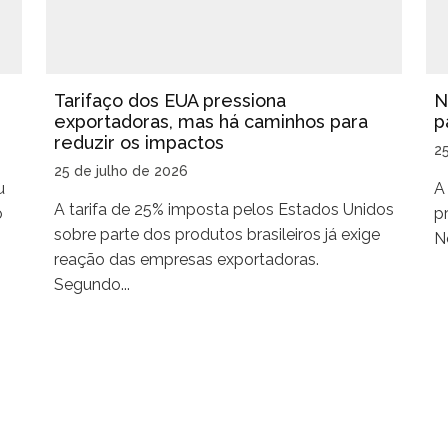
Tarifaço dos EUA pressiona
N
exportadoras, mas há caminhos para
p
reduzir os impactos
2
25 de julho de 2026
u
A
A tarifa de 25% imposta pelos Estados Unidos
o
p
sobre parte dos produtos brasileiros já exige
No
reação das empresas exportadoras.
Segundo...