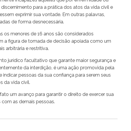
discernimento para a prática dos atos da vida civil e
essem exprimir sua vontade. Em outras palavras,
tadas de forma desnecessária.
nas os menores de 16 anos são considerados
ém a figura de tomada de decisão apoiada como um
arbitrária e restritiva.
o jurídico facultativo que garante maior segurança e
rentemente da interdição, é uma ação promovida pela
e indicar pessoas da sua confiança para serem seus
da vida civil.
ato um avanço para garantir o direito de exercer sua
s com as demais pessoas.