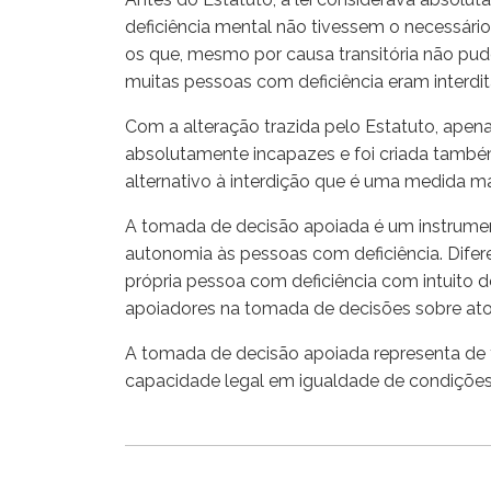
deficiência mental não tivessem o necessário 
os que, mesmo por causa transitória não pud
muitas pessoas com deficiência eram interdi
Com a alteração trazida pelo Estatuto, ape
absolutamente incapazes e foi criada tamb
alternativo à interdição que é uma medida mais 
A tomada de decisão apoiada é um instrument
autonomia às pessoas com deficiência. Dife
própria pessoa com deficiência com intuito d
apoiadores na tomada de decisões sobre atos 
A tomada de decisão apoiada representa de f
capacidade legal em igualdade de condiçõe