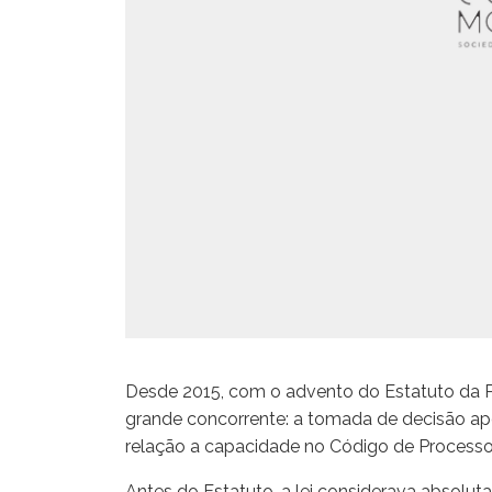
Desde 2015, com o advento do Estatuto da Pe
grande concorrente: a tomada de decisão ap
relação a capacidade no Código de Processo 
Antes do Estatuto, a lei considerava absolu