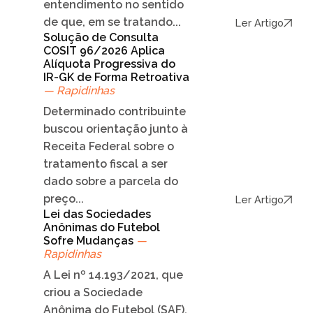
entendimento no sentido
de que, em se tratando...
Ler Artigo
Solução de Consulta
COSIT 96/2026 Aplica
Alíquota Progressiva do
IR-GK de Forma Retroativa
— Rapidinhas
Determinado contribuinte
buscou orientação junto à
Receita Federal sobre o
tratamento fiscal a ser
dado sobre a parcela do
preço...
Ler Artigo
Lei das Sociedades
Anônimas do Futebol
Sofre Mudanças
—
Rapidinhas
A Lei nº 14.193/2021, que
criou a Sociedade
Anônima do Futebol (SAF),