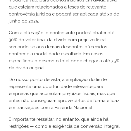
mudança vale para débitos inscritos em dívida ativa
que estejam relacionados a teses de relevante
controvérsia jurídica e poderá ser aplicada até 30 de
junho de 2025.
Com a alteração, o contribuinte poderá abater até
30% do valor final da dívida com prejuízo fiscal,
somando-se aos demais descontos oferecidos
conforme a modalidade escolhida. Em casos
específicos, o desconto total pode chegar a até 75%
da dívida original.
Do nosso ponto de vista, a ampliação do limite
representa uma oportunidade relevante para
empresas que acumulam prejuízos fiscais, mas que
antes não conseguiam aproveitá-los de forma eficaz
em transações com a Fazenda Nacional.
É importante ressaltar, no entanto, que ainda há
restrições — como a exigência de conversão integral