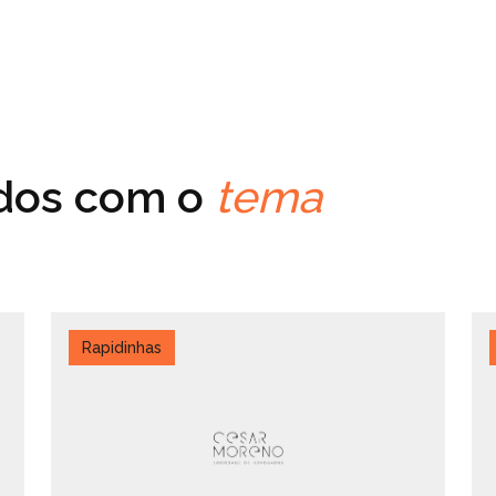
ados com o
tema
Rapidinhas