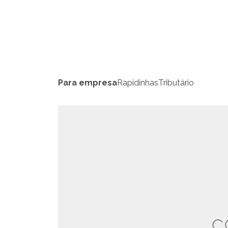
Para empresa
Rapidinhas
Tributário