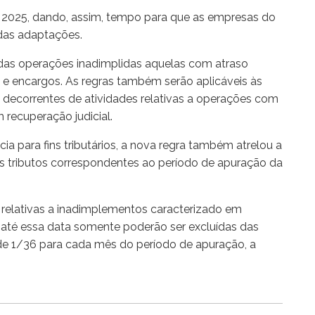
ro 2025, dando, assim, tempo para que as empresas do
idas adaptações.
das operações inadimplidas aquelas com atraso
l e encargos. As regras também serão aplicáveis às
s decorrentes de atividades relativas a operações com
 recuperação judicial.
ia para fins tributários, a nova regra também atrelou a
os tributos correspondentes ao período de apuração da
 relativas a inadimplementos caracterizado em
até essa data somente poderão ser excluídas das
de 1/36 para cada mês do período de apuração, a