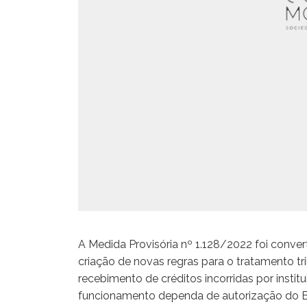
A Medida Provisória nº 1.128/2022 foi conve
criação de novas regras para o tratamento tr
recebimento de créditos incorridas por institu
funcionamento dependa de autorização do Ba