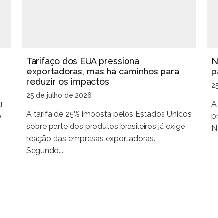
Tarifaço dos EUA pressiona
N
exportadoras, mas há caminhos para
p
reduzir os impactos
2
25 de julho de 2026
u
A
A tarifa de 25% imposta pelos Estados Unidos
o
p
sobre parte dos produtos brasileiros já exige
No
reação das empresas exportadoras.
Segundo...