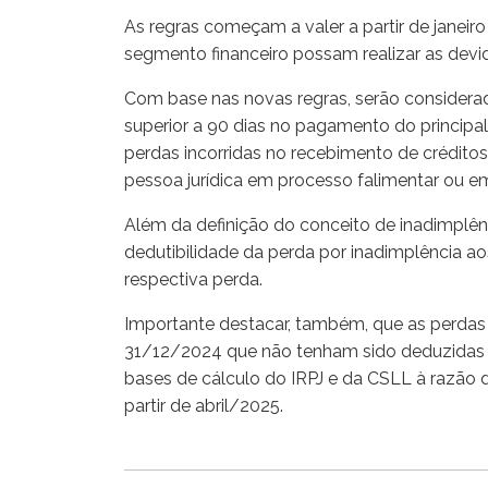
As regras começam a valer a partir de janei
segmento financeiro possam realizar as dev
Com base nas novas regras, serão considera
superior a 90 dias no pagamento do principa
perdas incorridas no recebimento de crédito
pessoa jurídica em processo falimentar ou em
Além da definição do conceito de inadimplênc
dedutibilidade da perda por inadimplência a
respectiva perda.
Importante destacar, também, que as perdas
31/12/2024 que não tenham sido deduzidas 
bases de cálculo do IRPJ e da CSLL à razão 
partir de abril/2025.