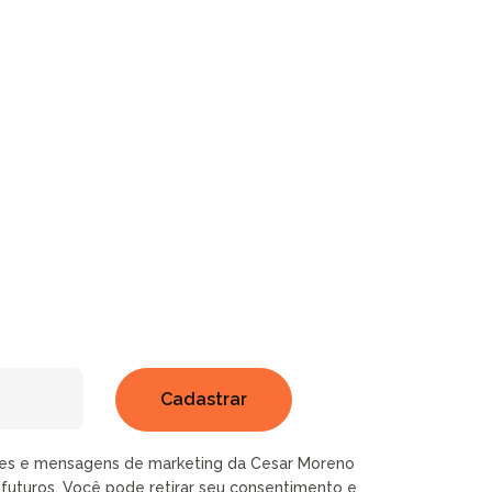
ões e mensagens de marketing da Cesar Moreno
futuros. Você pode retirar seu consentimento e