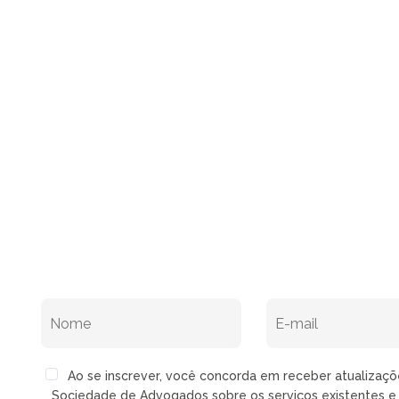
Ao se inscrever, você concorda em receber atualizaç
Sociedade de Advogados sobre os serviços existentes e 