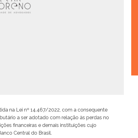
rtida na Lei nº 14.467/2022, com a consequente
ibutário a ser adotado com relação às perdas no
ições financeiras e demais instituições cujo
nco Central do Brasil.