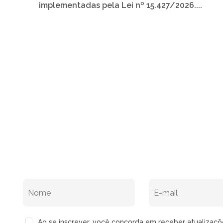
implementadas pela Lei nº 15.427/2026....
Ao se inscrever, você concorda em receber atualizaç