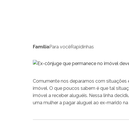
Família
Para você
Rapidinhas
Comumente nos deparamos com situações e
imóvel. O que poucos sabem é que tal situaç
imóvel a receber aluguéis. Nessa linha decid
uma mulher a pagar aluguel ao ex-marido na