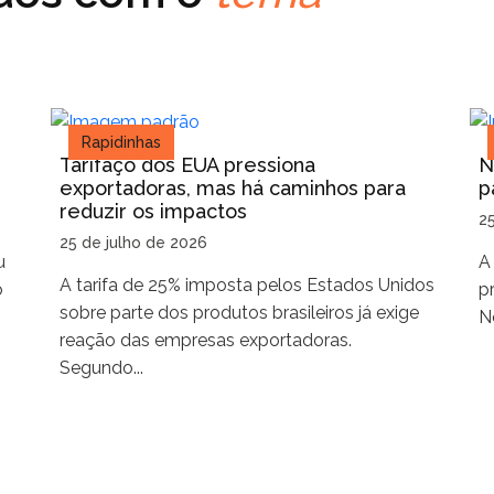
Rapidinhas
Tarifaço dos EUA pressiona
N
exportadoras, mas há caminhos para
p
reduzir os impactos
2
25 de julho de 2026
u
A
A tarifa de 25% imposta pelos Estados Unidos
o
p
sobre parte dos produtos brasileiros já exige
No
reação das empresas exportadoras.
Segundo...