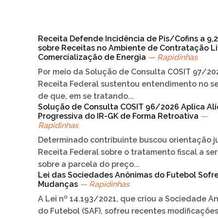
Receita Defende Incidência de Pis/Cofins a 9,
sobre Receitas no Ambiente de Contratação Li
Comercialização de Energia
— Rapidinhas
Por meio da Solução de Consulta COSIT 97/202
Receita Federal sustentou entendimento no s
de que, em se tratando...
Solução de Consulta COSIT 96/2026 Aplica Al
Progressiva do IR-GK de Forma Retroativa
—
Rapidinhas
Determinado contribuinte buscou orientação j
Receita Federal sobre o tratamento fiscal a se
sobre a parcela do preço...
Lei das Sociedades Anônimas do Futebol Sofr
Mudanças
— Rapidinhas
A Lei nº 14.193/2021, que criou a Sociedade A
do Futebol (SAF), sofreu recentes modificações