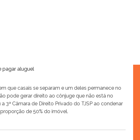
m que casais se separam e um deles permanece no
ão pode gerar direito ao cônjuge que não está no
iu a 3ª Câmara de Direito Privado do TJSP ao condenar
 proporção de 50% do imóvel.