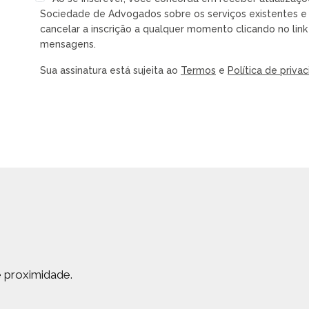
Sociedade de Advogados sobre os serviços existentes e 
cancelar a inscrição a qualquer momento clicando no lin
mensagens.
Sua assinatura está sujeita ao
Termos
e
Política de priva
e proximidade.