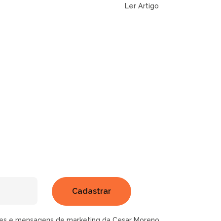
Ler Artigo
ões e mensagens de marketing da Cesar Moreno