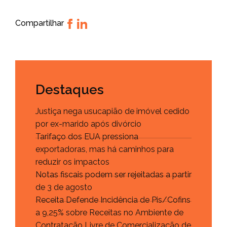
Compartilhar
Destaques
Justiça nega usucapião de imóvel cedido
por ex-marido após divórcio
Tarifaço dos EUA pressiona
exportadoras, mas há caminhos para
reduzir os impactos
Notas fiscais podem ser rejeitadas a partir
de 3 de agosto
Receita Defende Incidência de Pis/Cofins
a 9,25% sobre Receitas no Ambiente de
Contratação Livre de Comercialização de