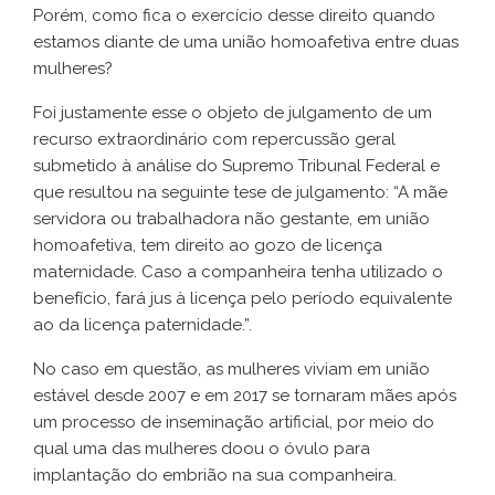
Porém, como fica o exercício desse direito quando
estamos diante de uma união homoafetiva entre duas
mulheres?
Foi justamente esse o objeto de julgamento de um
recurso extraordinário com repercussão geral
submetido à análise do Supremo Tribunal Federal e
que resultou na seguinte tese de julgamento: “A mãe
servidora ou trabalhadora não gestante, em união
homoafetiva, tem direito ao gozo de licença
maternidade. Caso a companheira tenha utilizado o
benefício, fará jus à licença pelo período equivalente
ao da licença paternidade.”.
No caso em questão, as mulheres viviam em união
estável desde 2007 e em 2017 se tornaram mães após
um processo de inseminação artificial, por meio do
qual uma das mulheres doou o óvulo para
implantação do embrião na sua companheira.