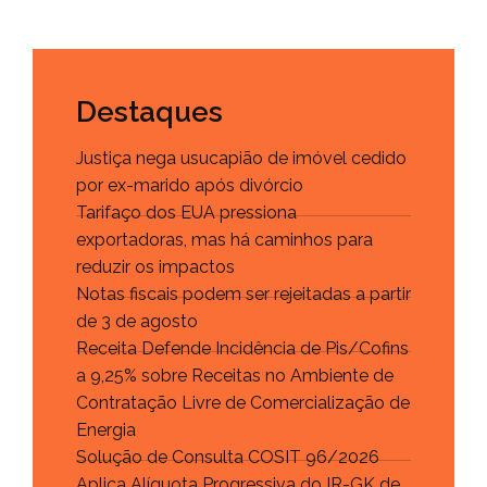
Destaques
Justiça nega usucapião de imóvel cedido
por ex-marido após divórcio
Tarifaço dos EUA pressiona
exportadoras, mas há caminhos para
reduzir os impactos
Notas fiscais podem ser rejeitadas a partir
de 3 de agosto
Receita Defende Incidência de Pis/Cofins
a 9,25% sobre Receitas no Ambiente de
Contratação Livre de Comercialização de
Energia
Solução de Consulta COSIT 96/2026
Aplica Alíquota Progressiva do IR-GK de