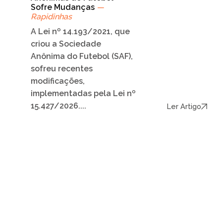
Sofre Mudanças
—
Rapidinhas
A Lei nº 14.193/2021, que
criou a Sociedade
Anônima do Futebol (SAF),
sofreu recentes
modificações,
implementadas pela Lei nº
15.427/2026....
Ler Artigo