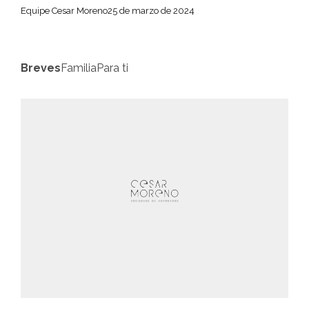
Equipe Cesar Moreno
25 de marzo de 2024
Breves
Familia
Para ti