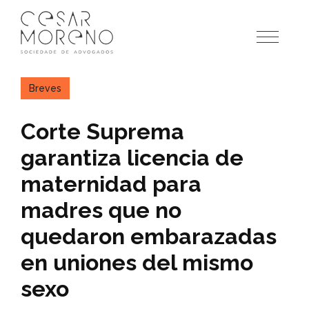
Pular
para
o
conteúdo
Breves
Corte Suprema
garantiza licencia de
maternidad para
madres que no
quedaron embarazadas
en uniones del mismo
sexo