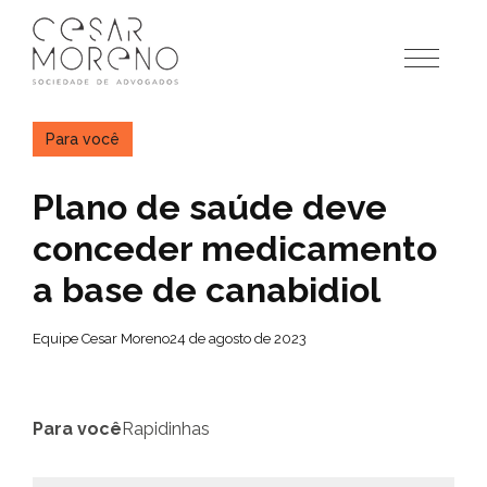
Pular
para
o
conteúdo
Para você
Plano de saúde deve
conceder medicamento
a base de canabidiol
Equipe Cesar Moreno
24 de agosto de 2023
Para você
Rapidinhas