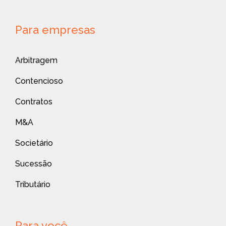
Para empresas
Arbitragem
Contencioso
Contratos
M&A
Societário
Sucessão
Tributário
Para você