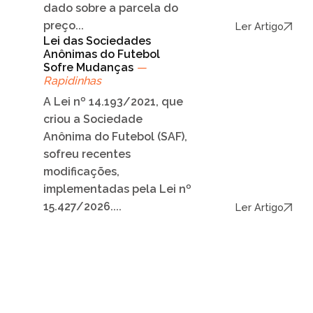
dado sobre a parcela do
preço...
Ler Artigo
Lei das Sociedades
Anônimas do Futebol
Sofre Mudanças
—
Rapidinhas
A Lei nº 14.193/2021, que
criou a Sociedade
Anônima do Futebol (SAF),
sofreu recentes
modificações,
implementadas pela Lei nº
15.427/2026....
Ler Artigo