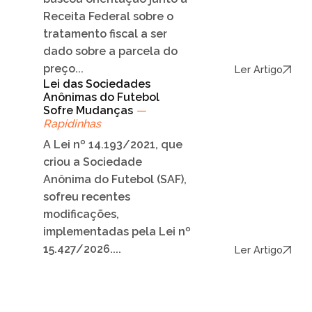
Receita Federal sobre o
tratamento fiscal a ser
dado sobre a parcela do
preço...
Ler Artigo
Lei das Sociedades
Anônimas do Futebol
Sofre Mudanças
—
Rapidinhas
A Lei nº 14.193/2021, que
criou a Sociedade
Anônima do Futebol (SAF),
sofreu recentes
modificações,
implementadas pela Lei nº
15.427/2026....
Ler Artigo