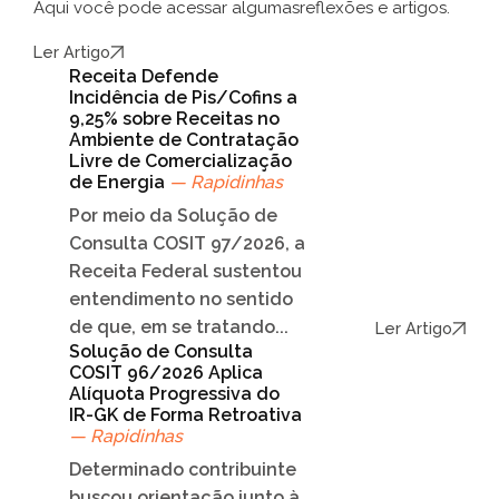
Aqui você pode acessar algumas
reflexões e artigos.
Ler Artigo
Receita Defende
Incidência de Pis/Cofins a
9,25% sobre Receitas no
Ambiente de Contratação
Livre de Comercialização
de Energia
— Rapidinhas
Por meio da Solução de
Consulta COSIT 97/2026, a
Receita Federal sustentou
entendimento no sentido
de que, em se tratando...
Ler Artigo
Solução de Consulta
COSIT 96/2026 Aplica
Alíquota Progressiva do
IR-GK de Forma Retroativa
— Rapidinhas
Determinado contribuinte
buscou orientação junto à