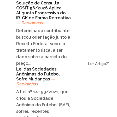
Solução de Consulta
COSIT 96/2026 Aplica
Alíquota Progressiva do
IR-GK de Forma Retroativa
— Rapidinhas
Determinado contribuinte
buscou orientação junto à
Receita Federal sobre o
tratamento fiscal a ser
dado sobre a parcela do
preço...
Ler Artigo
Lei das Sociedades
Anônimas do Futebol
Sofre Mudanças
—
Rapidinhas
A Lei nº 14.193/2021, que
criou a Sociedade
Anônima do Futebol (SAF),
sofreu recentes