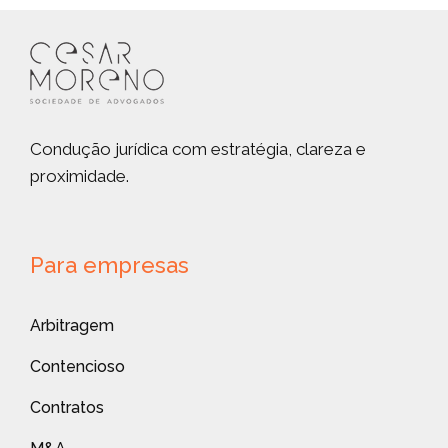
Condução jurídica com estratégia, clareza e
proximidade.
Para empresas
Arbitragem
Contencioso
Contratos