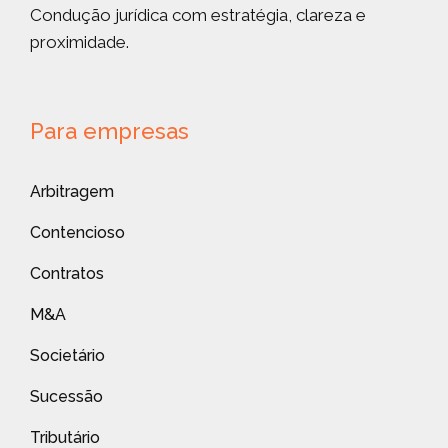
Condução jurídica com estratégia, clareza e
proximidade.
Para empresas
Arbitragem
Contencioso
Contratos
M&A
Societário
Sucessão
Tributário