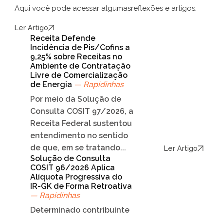
Aqui você pode acessar algumas
reflexões e artigos.
Ler Artigo
Receita Defende
Incidência de Pis/Cofins a
9,25% sobre Receitas no
Ambiente de Contratação
Livre de Comercialização
de Energia
— Rapidinhas
Por meio da Solução de
Consulta COSIT 97/2026, a
Receita Federal sustentou
entendimento no sentido
de que, em se tratando...
Ler Artigo
Solução de Consulta
COSIT 96/2026 Aplica
Alíquota Progressiva do
IR-GK de Forma Retroativa
— Rapidinhas
Determinado contribuinte