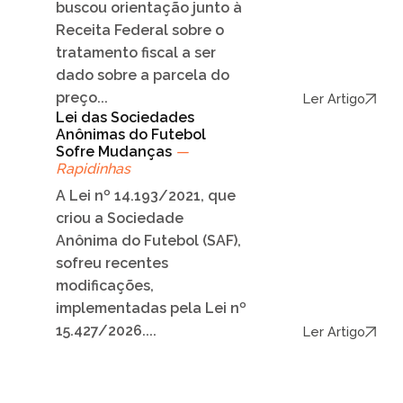
buscou orientação junto à
Receita Federal sobre o
tratamento fiscal a ser
dado sobre a parcela do
preço...
Ler Artigo
Lei das Sociedades
Anônimas do Futebol
Sofre Mudanças
—
Rapidinhas
A Lei nº 14.193/2021, que
criou a Sociedade
Anônima do Futebol (SAF),
sofreu recentes
modificações,
implementadas pela Lei nº
15.427/2026....
Ler Artigo