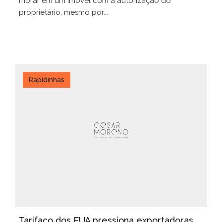
morar em um imóvel com a autorização do
proprietário, mesmo por...
Rapidinhas
Tarifaço dos EUA pressiona exportadoras,