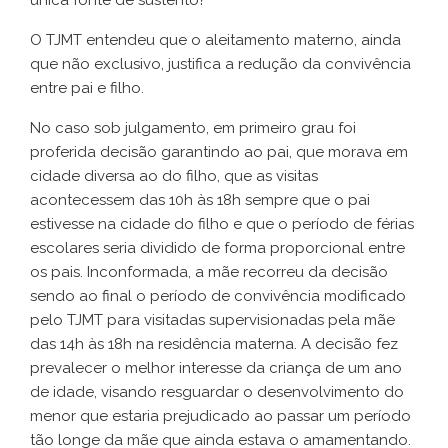
única fonte de sustento?
O TJMT entendeu que o aleitamento materno, ainda
que não exclusivo, justifica a redução da convivência
entre pai e filho.
No caso sob julgamento, em primeiro grau foi
proferida decisão garantindo ao pai, que morava em
cidade diversa ao do filho, que as visitas
acontecessem das 10h às 18h sempre que o pai
estivesse na cidade do filho e que o período de férias
escolares seria dividido de forma proporcional entre
os pais. Inconformada, a mãe recorreu da decisão
sendo ao final o período de convivência modificado
pelo TJMT para visitadas supervisionadas pela mãe
das 14h às 18h na residência materna. A decisão fez
prevalecer o melhor interesse da criança de um ano
de idade, visando resguardar o desenvolvimento do
menor que estaria prejudicado ao passar um período
tão longe da mãe que ainda estava o amamentando.