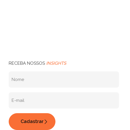
RECEBA NOSSOS
INSIGHTS