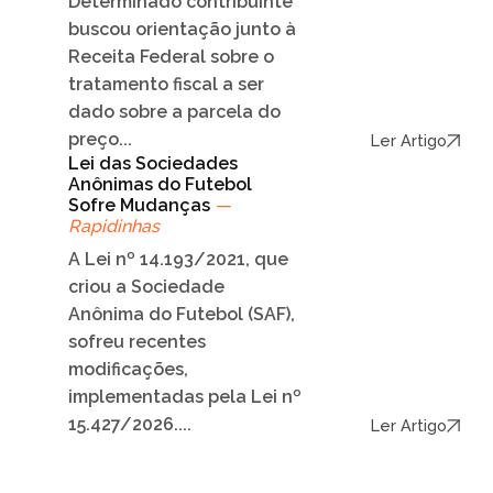
Determinado contribuinte
buscou orientação junto à
Receita Federal sobre o
tratamento fiscal a ser
dado sobre a parcela do
preço...
Ler Artigo
Lei das Sociedades
Anônimas do Futebol
Sofre Mudanças
—
Rapidinhas
A Lei nº 14.193/2021, que
criou a Sociedade
Anônima do Futebol (SAF),
sofreu recentes
modificações,
implementadas pela Lei nº
15.427/2026....
Ler Artigo