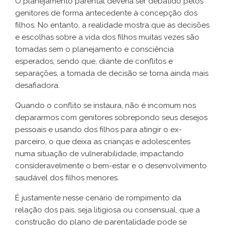
O planejamento parental deveria ser debatido pelos
genitores de forma antecedente à concepção dos
filhos. No entanto, a realidade mostra que as decisões
e escolhas sobre a vida dos filhos muitas vezes são
tomadas sem o planejamento e consciência
esperados, sendo que, diante de conflitos e
separações, a tomada de decisão se torna ainda mais
desafiadora.
Quando o conflito se instaura, não é incomum nos
depararmos com genitores sobrepondo seus desejos
pessoais e usando dos filhos para atingir o ex-
parceiro, o que deixa as crianças e adolescentes
numa situação de vulnerabilidade, impactando
consideravelmente o bem-estar e o desenvolvimento
saudável dos filhos menores.
É justamente nesse cenário de rompimento da
relação dos pais, seja litigiosa ou consensual, que a
construção do plano de parentalidade pode se