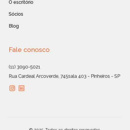
O escritório
Sócios
Blog
Fale conosco
(11) 3090-5021
Rua Cardeal Arcoverde, 745
sala 403 - Pinheiros - SP