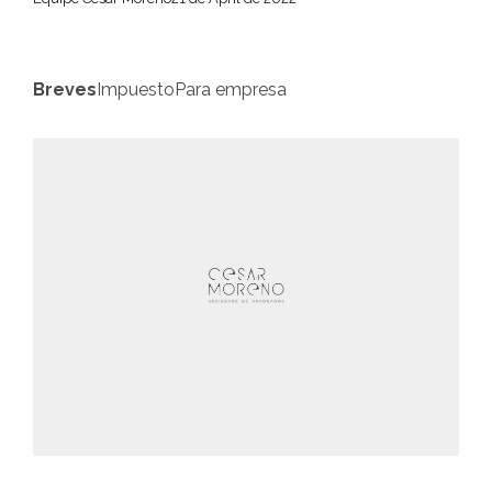
Breves
Impuesto
Para empresa