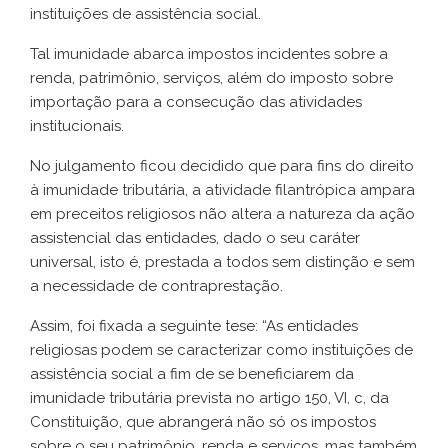
instituições de assistência social.
Tal imunidade abarca impostos incidentes sobre a
renda, patrimônio, serviços, além do imposto sobre
importação para a consecução das atividades
institucionais.
No julgamento ficou decidido que para fins do direito
à imunidade tributária, a atividade filantrópica ampara
em preceitos religiosos não altera a natureza da ação
assistencial das entidades, dado o seu caráter
universal, isto é, prestada a todos sem distinção e sem
a necessidade de contraprestação.
Assim, foi fixada a seguinte tese: “As entidades
religiosas podem se caracterizar como instituições de
assistência social a fim de se beneficiarem da
imunidade tributária prevista no artigo 150, VI, c, da
Constituição, que abrangerá não só os impostos
sobre o seu patrimônio, renda e serviços, mas também