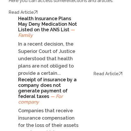
Here you can access some
reflections and articles.
Read Article
Health Insurance Plans
May Deny Medication Not
Listed on the ANS List
—
Family
In a recent decision, the
Superior Court of Justice
understood that health
plans are not obliged to
provide a certain...
Read Article
Receipt of insurance by a
company does not
generate payment of
federal taxes
— For
company
Companies that receive
insurance compensation
for the loss of their assets