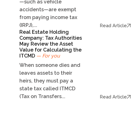
—such as vehicle
accidents—are exempt
from paying income tax
(IRPJ),...
Read Article
Real Estate Holding
Company: Tax Authorities
May Review the Asset
Value for Calculating the
ITCMD
— For you
When someone dies and
leaves assets to their
heirs, they must pay a
state tax called ITMCD
(Tax on Transfers...
Read Article