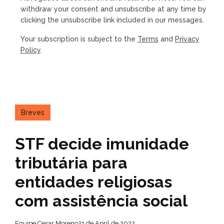
withdraw your consent and unsubscribe at any time by
clicking the unsubscribe link included in our messages.
Your subscription is subject to the
Terms
and
Privacy
Policy
.
Breves
STF decide imunidade
tributária para
entidades religiosas
com assistência social
Equipe Cesar Moreno
21 de April de 2022