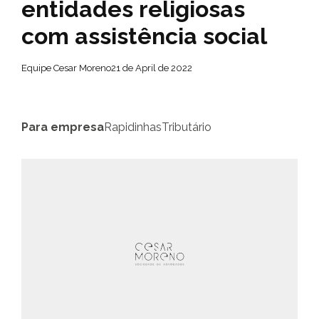
entidades religiosas
com assistência social
Equipe Cesar Moreno
21 de April de 2022
Para empresa
Rapidinhas
Tributário