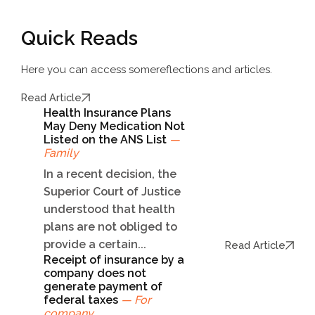
Quick Reads
Here you can access some
reflections and articles.
Read Article
Health Insurance Plans
May Deny Medication Not
Listed on the ANS List
—
Family
In a recent decision, the
Superior Court of Justice
understood that health
plans are not obliged to
provide a certain...
Read Article
Receipt of insurance by a
company does not
generate payment of
federal taxes
— For
company