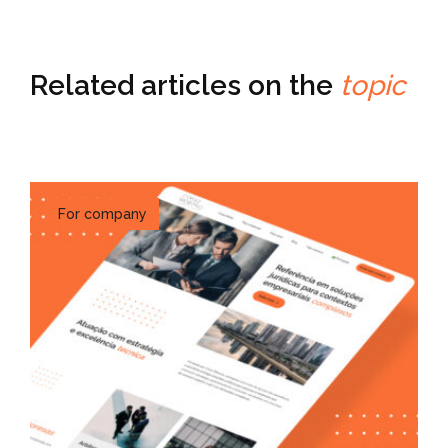
Related articles on the
topic
For company