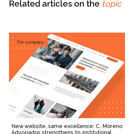
Related articles on the
topic
For company
New website, same excellence: C. Moreno
Advogados strengthens its institutional