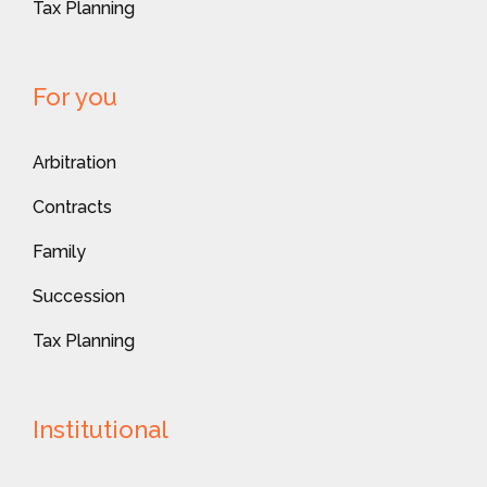
Tax Planning
For you
Arbitration
Contracts
Family
Succession
Tax Planning
Institutional