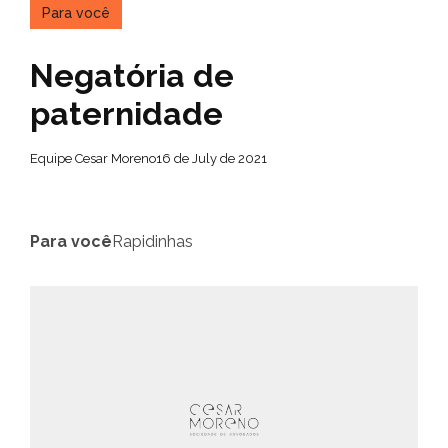
Para você
Negatória de
paternidade
Equipe Cesar Moreno
16 de July de 2021
Para você
Rapidinhas