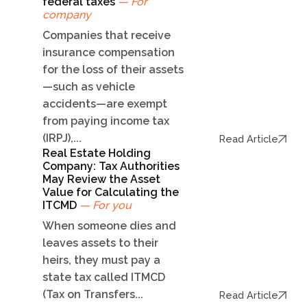
federal taxes
— For
company
Companies that receive
insurance compensation
for the loss of their assets
—such as vehicle
accidents—are exempt
from paying income tax
(IRPJ),...
Read Article
Real Estate Holding
Company: Tax Authorities
May Review the Asset
Value for Calculating the
ITCMD
— For you
When someone dies and
leaves assets to their
heirs, they must pay a
state tax called ITMCD
(Tax on Transfers...
Read Article