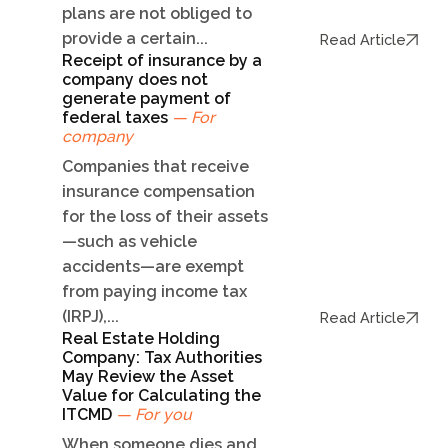
plans are not obliged to
provide a certain...
Read Article
Receipt of insurance by a
company does not
generate payment of
federal taxes
— For
company
Companies that receive
insurance compensation
for the loss of their assets
—such as vehicle
accidents—are exempt
from paying income tax
(IRPJ),...
Read Article
Real Estate Holding
Company: Tax Authorities
May Review the Asset
Value for Calculating the
ITCMD
— For you
When someone dies and