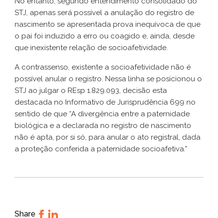
No entanto, segundo entendimento consolidado do
STJ, apenas será possível a anulação do registro de
nascimento se apresentada prova inequívoca de que
o pai foi induzido a erro ou coagido e, ainda, desde
que inexistente relação de socioafetividade.
A contrassenso, existente a socioafetividade não é
possível anular o registro. Nessa linha se posicionou o
STJ ao julgar o REsp 1.829.093, decisão esta
destacada no Informativo de Jurisprudência 699 no
sentido de que “A divergência entre a paternidade
biológica e a declarada no registro de nascimento
não é apta, por si só, para anular o ato registral, dada
a proteção conferida a paternidade socioafetiva.”
Share