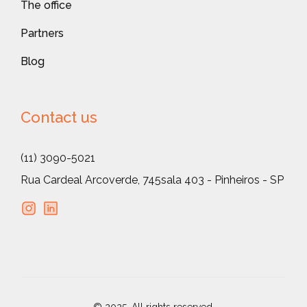
The office
Partners
Blog
Contact us
(11) 3090-5021
Rua Cardeal Arcoverde, 745
sala 403 - Pinheiros - SP
© 2025. All rights reserved.