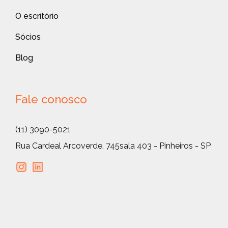
O escritório
Sócios
Blog
Fale conosco
(11) 3090-5021
Rua Cardeal Arcoverde, 745
sala 403 - Pinheiros - SP