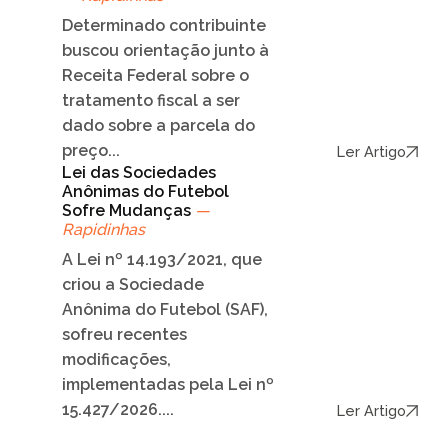
Determinado contribuinte
buscou orientação junto à
Receita Federal sobre o
tratamento fiscal a ser
dado sobre a parcela do
preço...
Ler Artigo
Lei das Sociedades
Anônimas do Futebol
Sofre Mudanças
—
Rapidinhas
A Lei nº 14.193/2021, que
criou a Sociedade
Anônima do Futebol (SAF),
sofreu recentes
modificações,
implementadas pela Lei nº
15.427/2026....
Ler Artigo