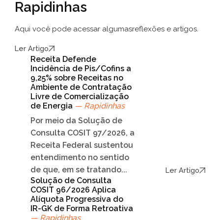
Rapidinhas
Aqui você pode acessar algumas
reflexões e artigos.
Ler Artigo
Receita Defende
Incidência de Pis/Cofins a
9,25% sobre Receitas no
Ambiente de Contratação
Livre de Comercialização
de Energia
— Rapidinhas
Por meio da Solução de
Consulta COSIT 97/2026, a
Receita Federal sustentou
entendimento no sentido
de que, em se tratando...
Ler Artigo
Solução de Consulta
COSIT 96/2026 Aplica
Alíquota Progressiva do
IR-GK de Forma Retroativa
— Rapidinhas