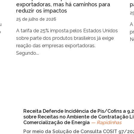
exportadoras, mas há caminhos para
p
reduzir os impactos
2
25 de julho de 2026
u
A
A tarifa de 25% imposta pelos Estados Unidos
o
p
sobre parte dos produtos brasileiros já exige
No
reação das empresas exportadoras.
Segundo...
Receita Defende Incidência de Pis/Cofins a 9,
sobre Receitas no Ambiente de Contratação Li
Comercialização de Energia
— Rapidinhas
Por meio da Solução de Consulta COSIT 97/202