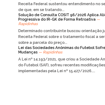
Receita Federal sustentou entendimento no s
de que, em se tratando...
Solução de Consulta COSIT 96/2026 Aplica Al
Progressiva do IR-GK de Forma Retroativa
—
Rapidinhas
Determinado contribuinte buscou orientação j
Receita Federal sobre o tratamento fiscal a se
sobre a parcela do preço...
Lei das Sociedades Anônimas do Futebol Sofr
Mudanças
— Rapidinhas
A Lei nº 14.193/2021, que criou a Sociedade A
do Futebol (SAF), sofreu recentes modificações
implementadas pela Lei nº 15.427/2026....