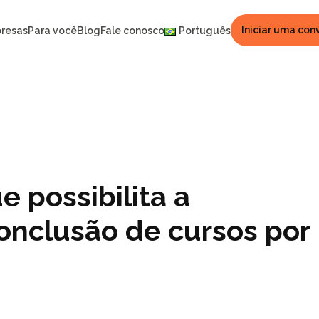
Iniciar uma con
resas
Para você
Blog
Fale conosco
Português
e possibilita a
onclusão de cursos por