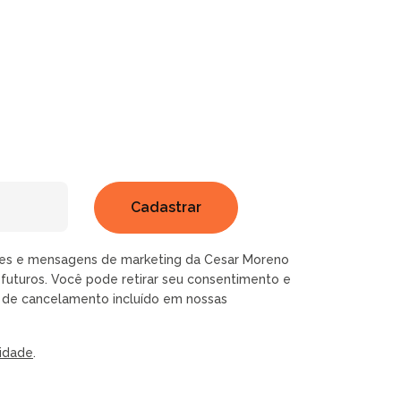
ões e mensagens de marketing da Cesar Moreno
futuros. Você pode retirar seu consentimento e
k de cancelamento incluído em nossas
cidade
.