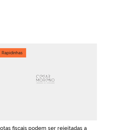
Rapidinhas
otas fiscais podem ser rejeitadas a