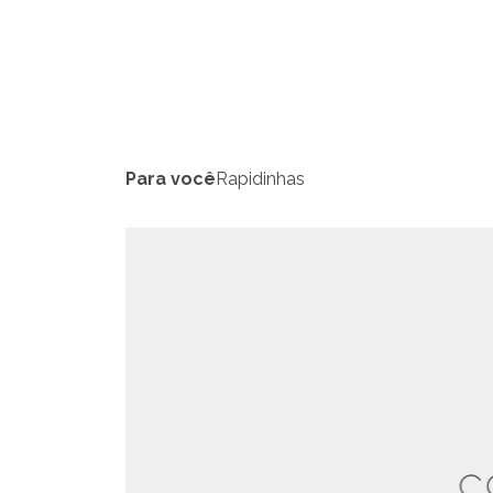
Para você
Rapidinhas