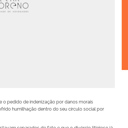
te o pedido de indenização por danos morais
ido humilhação dentro do seu círculo social por
tavam separados de fato e que o divórcio litigioso já