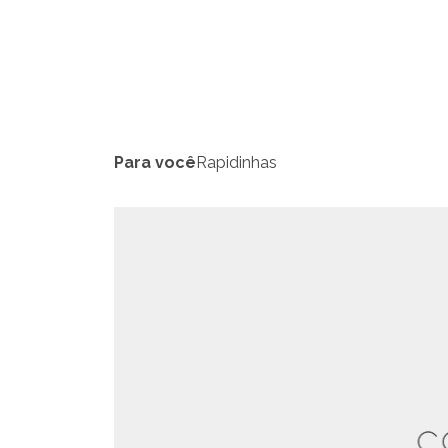
Para você
Rapidinhas