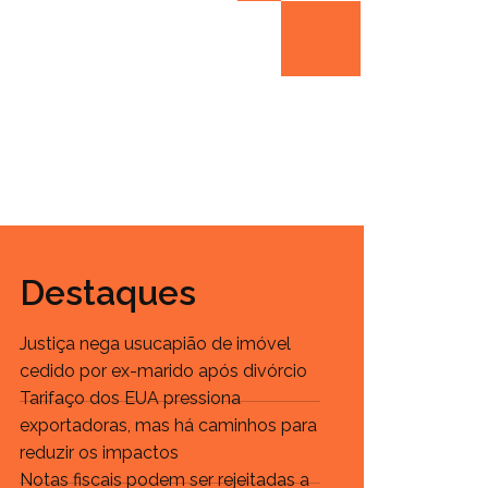
Destaques
Justiça nega usucapião de imóvel
cedido por ex-marido após divórcio
Tarifaço dos EUA pressiona
exportadoras, mas há caminhos para
reduzir os impactos
Notas fiscais podem ser rejeitadas a