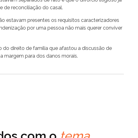
de de reconciliação do casal.
ão estavam presentes os requisitos caracterizadores
r indenização por uma pessoa não mais querer conviver
do direito de família que afastou a discussão de
do a margem para dos danos morais.
ados com o
tema