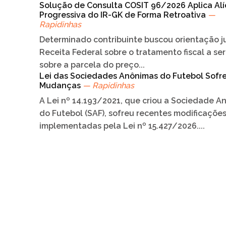
Solução de Consulta COSIT 96/2026 Aplica Al
Progressiva do IR-GK de Forma Retroativa
—
Rapidinhas
Determinado contribuinte buscou orientação j
Receita Federal sobre o tratamento fiscal a se
sobre a parcela do preço...
Lei das Sociedades Anônimas do Futebol Sofr
Mudanças
— Rapidinhas
A Lei nº 14.193/2021, que criou a Sociedade A
do Futebol (SAF), sofreu recentes modificações
implementadas pela Lei nº 15.427/2026....