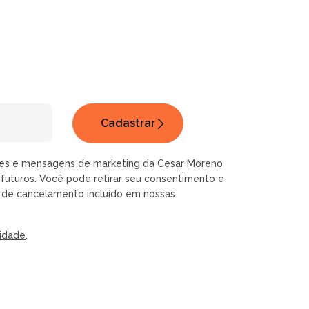
ões e mensagens de marketing da Cesar Moreno
futuros. Você pode retirar seu consentimento e
k de cancelamento incluído em nossas
cidade
.