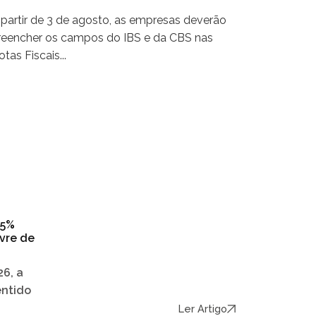
 partir de 3 de agosto, as empresas deverão
reencher os campos do IBS e da CBS nas
tas Fiscais...
25%
vre de
6, a
entido
Ler Artigo