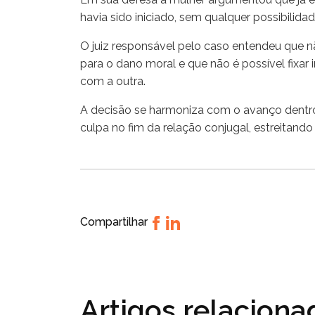
havia sido iniciado, sem qualquer possibilida
O juiz responsável pelo caso entendeu que n
para o dano moral e que não é possível fixa
com a outra.
A decisão se harmoniza com o avanço dentro 
culpa no fim da relação conjugal, estreitan
Compartilhar
Artigos relacion