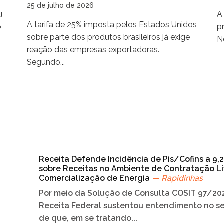
25 de julho de 2026
u
A
A tarifa de 25% imposta pelos Estados Unidos
o
p
sobre parte dos produtos brasileiros já exige
No
reação das empresas exportadoras.
Segundo...
Receita Defende Incidência de Pis/Cofins a 9,
sobre Receitas no Ambiente de Contratação Li
Comercialização de Energia
— Rapidinhas
Por meio da Solução de Consulta COSIT 97/202
Receita Federal sustentou entendimento no s
de que, em se tratando...