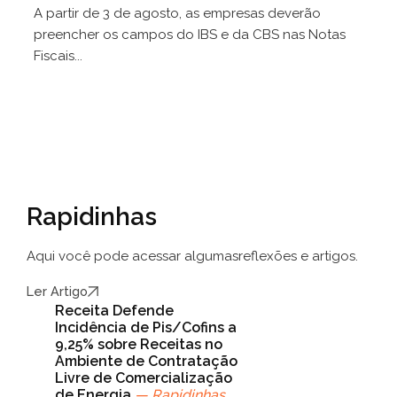
A partir de 3 de agosto, as empresas deverão
preencher os campos do IBS e da CBS nas Notas
Fiscais...
Rapidinhas
Aqui você pode acessar algumas
reflexões e artigos.
Ler Artigo
Receita Defende
Incidência de Pis/Cofins a
9,25% sobre Receitas no
Ambiente de Contratação
Livre de Comercialização
de Energia
— Rapidinhas