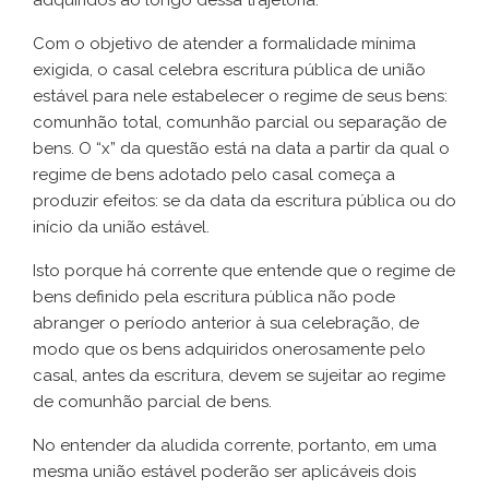
adquiridos ao longo dessa trajetória.
Com o objetivo de atender a formalidade mínima
exigida, o casal celebra escritura pública de união
estável para nele estabelecer o regime de seus bens:
comunhão total, comunhão parcial ou separação de
bens. O “x” da questão está na data a partir da qual o
regime de bens adotado pelo casal começa a
produzir efeitos: se da data da escritura pública ou do
início da união estável.
Isto porque há corrente que entende que o regime de
bens definido pela escritura pública não pode
abranger o período anterior à sua celebração, de
modo que os bens adquiridos onerosamente pelo
casal, antes da escritura, devem se sujeitar ao regime
de comunhão parcial de bens.
No entender da aludida corrente, portanto, em uma
mesma união estável poderão ser aplicáveis dois