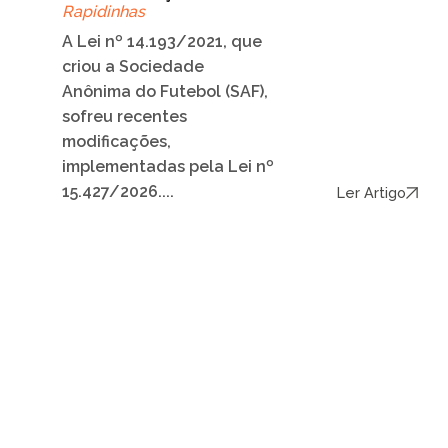
Rapidinhas
A Lei nº 14.193/2021, que
criou a Sociedade
Anônima do Futebol (SAF),
sofreu recentes
modificações,
implementadas pela Lei nº
15.427/2026....
Ler Artigo