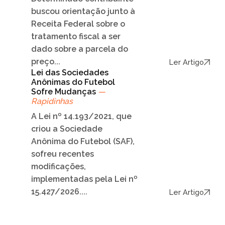
buscou orientação junto à
Receita Federal sobre o
tratamento fiscal a ser
dado sobre a parcela do
preço...
Ler Artigo
Lei das Sociedades
Anônimas do Futebol
Sofre Mudanças
—
Rapidinhas
A Lei nº 14.193/2021, que
criou a Sociedade
Anônima do Futebol (SAF),
sofreu recentes
modificações,
implementadas pela Lei nº
15.427/2026....
Ler Artigo