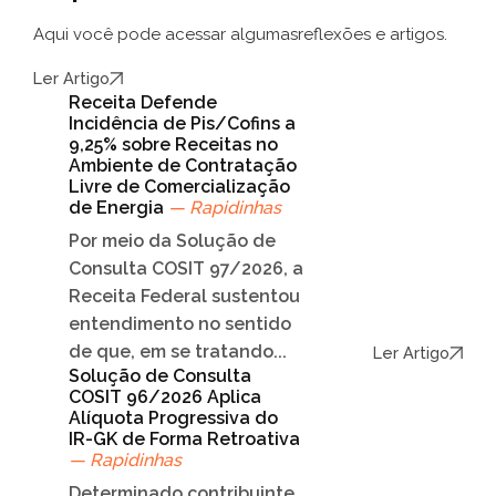
Aqui você pode acessar algumas
reflexões e artigos.
Ler Artigo
Receita Defende
Incidência de Pis/Cofins a
9,25% sobre Receitas no
Ambiente de Contratação
Livre de Comercialização
de Energia
— Rapidinhas
Por meio da Solução de
Consulta COSIT 97/2026, a
Receita Federal sustentou
entendimento no sentido
de que, em se tratando...
Ler Artigo
Solução de Consulta
COSIT 96/2026 Aplica
Alíquota Progressiva do
IR-GK de Forma Retroativa
— Rapidinhas
Determinado contribuinte