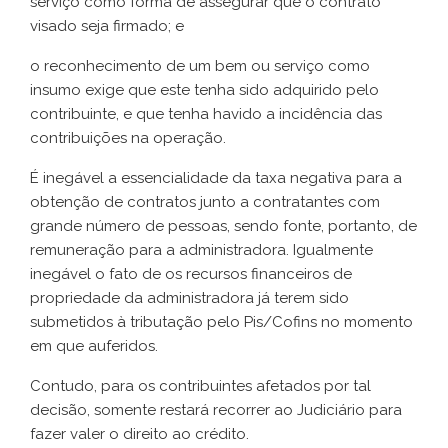
serviço como forma de assegurar que o contrato
visado seja firmado; e
o reconhecimento de um bem ou serviço como
insumo exige que este tenha sido adquirido pelo
contribuinte, e que tenha havido a incidência das
contribuições na operação.
É inegável a essencialidade da taxa negativa para a
obtenção de contratos junto a contratantes com
grande número de pessoas, sendo fonte, portanto, de
remuneração para a administradora. Igualmente
inegável o fato de os recursos financeiros de
propriedade da administradora já terem sido
submetidos à tributação pelo Pis/Cofins no momento
em que auferidos.
Contudo, para os contribuintes afetados por tal
decisão, somente restará recorrer ao Judiciário para
fazer valer o direito ao crédito.