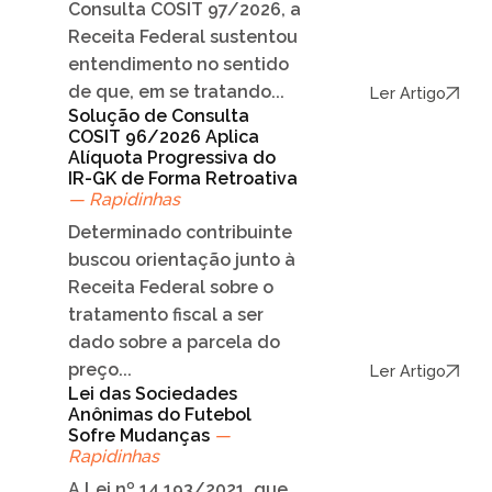
Consulta COSIT 97/2026, a
Receita Federal sustentou
entendimento no sentido
de que, em se tratando...
Ler Artigo
Solução de Consulta
COSIT 96/2026 Aplica
Alíquota Progressiva do
IR-GK de Forma Retroativa
— Rapidinhas
Determinado contribuinte
buscou orientação junto à
Receita Federal sobre o
tratamento fiscal a ser
dado sobre a parcela do
preço...
Ler Artigo
Lei das Sociedades
Anônimas do Futebol
Sofre Mudanças
—
Rapidinhas
A Lei nº 14.193/2021, que