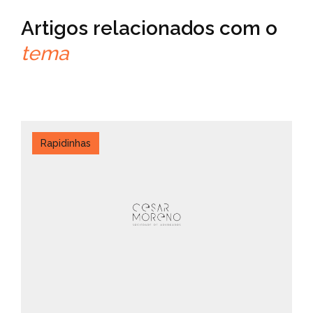
Artigos relacionados com o
tema
Rapidinhas