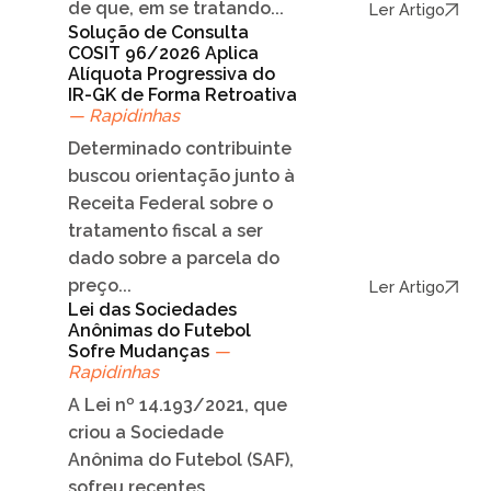
de que, em se tratando...
Ler Artigo
Solução de Consulta
COSIT 96/2026 Aplica
Alíquota Progressiva do
IR-GK de Forma Retroativa
— Rapidinhas
Determinado contribuinte
buscou orientação junto à
Receita Federal sobre o
tratamento fiscal a ser
dado sobre a parcela do
preço...
Ler Artigo
Lei das Sociedades
Anônimas do Futebol
Sofre Mudanças
—
Rapidinhas
A Lei nº 14.193/2021, que
criou a Sociedade
Anônima do Futebol (SAF),
sofreu recentes