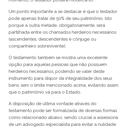
momento, o testador poderá modificá-lo.
Um ponto importante a se destacar é que o testador
pode apenas tratar de 50% de seu patrimônio. Isto
porque a outra metade, obrigatoriamente, será
partilhada entre os chamados herdeiros necessários
(ascendentes, descendentes e cônjuge ou
companheiro sobrevivente).
O testamento também se mostra uma excelente
opção para aquelas pessoas que não possuem
herdeiros necessários, podendo se valer deste
instrumento para dispor da integralidade dos seus
bens, sem o limite mencionado acima, evitando assim
que o patrimônio vá para o Estado.
A disposição de última vontade através do
testamento pode ser formalizada de diversas formas
como relacionado abaixo, sendo crucial a assessoria
de um advogado especialista para evitar a nulidade