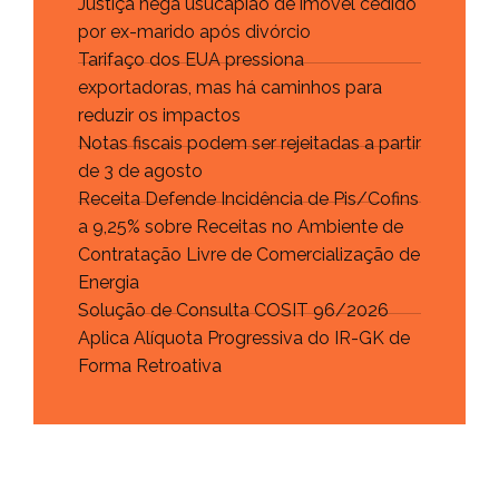
Justiça nega usucapião de imóvel cedido
por ex-marido após divórcio
Tarifaço dos EUA pressiona
exportadoras, mas há caminhos para
reduzir os impactos
Notas fiscais podem ser rejeitadas a partir
de 3 de agosto
Receita Defende Incidência de Pis/Cofins
a 9,25% sobre Receitas no Ambiente de
Contratação Livre de Comercialização de
Energia
Solução de Consulta COSIT 96/2026
Aplica Alíquota Progressiva do IR-GK de
Forma Retroativa