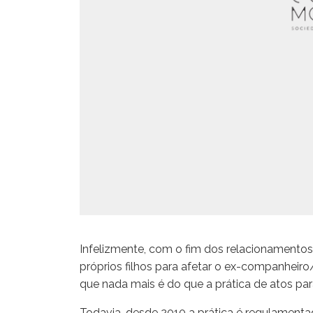
Infelizmente, com o fim dos relacionamentos
próprios filhos para afetar o ex-companheiro
que nada mais é do que a prática de atos para
Todavia, desde 2010 a prática é regulamenta