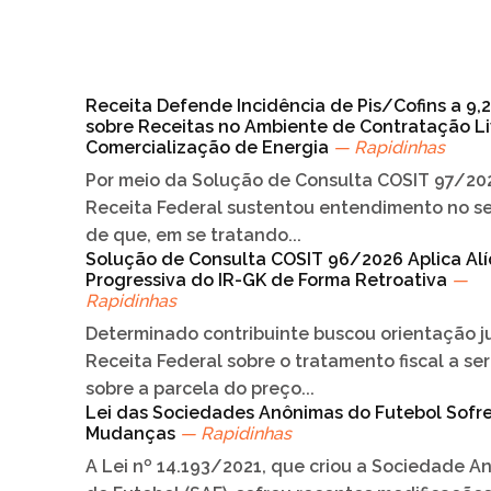
Receita Defende Incidência de Pis/Cofins a 9,
sobre Receitas no Ambiente de Contratação Li
Comercialização de Energia
— Rapidinhas
Por meio da Solução de Consulta COSIT 97/202
Receita Federal sustentou entendimento no s
de que, em se tratando...
Solução de Consulta COSIT 96/2026 Aplica Al
Progressiva do IR-GK de Forma Retroativa
—
Rapidinhas
Determinado contribuinte buscou orientação j
Receita Federal sobre o tratamento fiscal a se
sobre a parcela do preço...
Lei das Sociedades Anônimas do Futebol Sofr
Mudanças
— Rapidinhas
A Lei nº 14.193/2021, que criou a Sociedade A