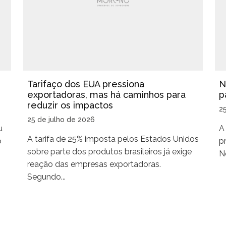
Tarifaço dos EUA pressiona
N
exportadoras, mas há caminhos para
p
reduzir os impactos
2
25 de julho de 2026
u
A
A tarifa de 25% imposta pelos Estados Unidos
o
p
sobre parte dos produtos brasileiros já exige
No
reação das empresas exportadoras.
Segundo...