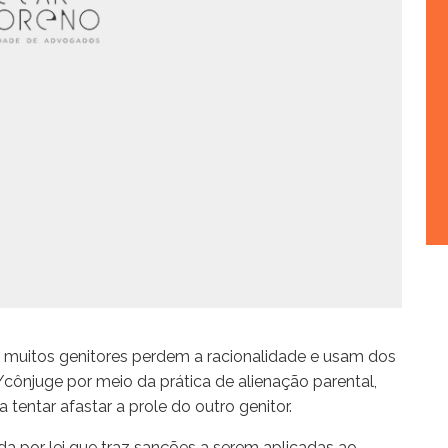
 muitos genitores perdem a racionalidade e usam dos
/cônjuge por meio da prática de alienação parental,
 tentar afastar a prole do outro genitor.
da por lei que traz sanções a serem aplicadas ao