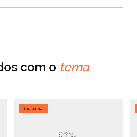
ados com o
tema
Rapidinhas