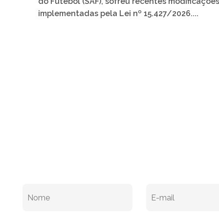
do Futebol (SAF), sofreu recentes modificações
implementadas pela Lei nº 15.427/2026....