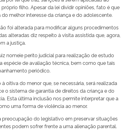
próprio filho. Apesar da lei dividir opiniões, fato é que
 do melhor interesse da criança e do adolescente.
ção foi alterada para modificar alguns procedimentos
s alteradas diz respeito à visita assistida que, agora,
 a justiça.
iz nomeie perito judicial para realização de estudo
ra espécie de avaliação técnica, bem como que tais
panhamento periódico.
 à oitiva do menor que, se necessária, será realizada
e o sistema de garantia de direitos da criança e do
a. Esta última inclusão nos permite interpretar que a
 como uma forma de violência ao menor.
 preocupação do legislativo em preservar situações
entes podem sofrer frente a uma alienação parental.