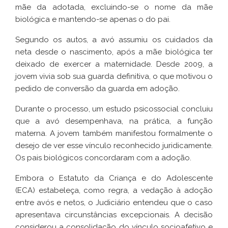
mãe da adotada, excluindo-se o nome da mãe
biológica e mantendo-se apenas o do pai.
Segundo os autos, a avó assumiu os cuidados da
neta desde o nascimento, após a mãe biológica ter
deixado de exercer a maternidade. Desde 2009, a
jovem vivia sob sua guarda definitiva, o que motivou o
pedido de conversão da guarda em adoção.
Durante o processo, um estudo psicossocial concluiu
que a avó desempenhava, na prática, a função
materna. A jovem também manifestou formalmente o
desejo de ver esse vínculo reconhecido juridicamente.
Os pais biológicos concordaram com a adoção.
Embora o Estatuto da Criança e do Adolescente
(ECA) estabeleça, como regra, a vedação à adoção
entre avós e netos, o Judiciário entendeu que o caso
apresentava circunstâncias excepcionais. A decisão
considerou a consolidação do vínculo socioafetivo e