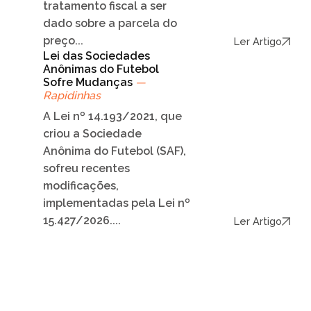
tratamento fiscal a ser
dado sobre a parcela do
preço...
Ler Artigo
Lei das Sociedades
Anônimas do Futebol
Sofre Mudanças
—
Rapidinhas
A Lei nº 14.193/2021, que
criou a Sociedade
Anônima do Futebol (SAF),
sofreu recentes
modificações,
implementadas pela Lei nº
15.427/2026....
Ler Artigo