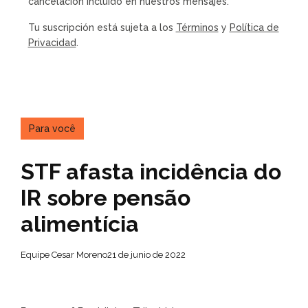
cancelación incluido en nuestros mensajes.
Tu suscripción está sujeta a los
Términos
y
Política de
Privacidad
.
Para você
STF afasta incidência do
IR sobre pensão
alimentícia
Equipe Cesar Moreno
21 de junio de 2022