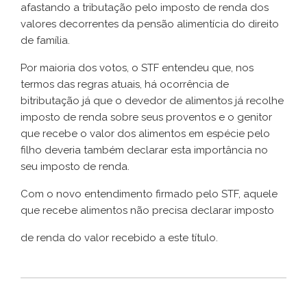
afastando a tributação pelo imposto de renda dos
valores decorrentes da pensão alimentícia do direito
de família.
Por maioria dos votos, o STF entendeu que, nos
termos das regras atuais, há ocorrência de
bitributação já que o devedor de alimentos já recolhe
imposto de renda sobre seus proventos e o genitor
que recebe o valor dos alimentos em espécie pelo
filho deveria também declarar esta importância no
seu imposto de renda.
Com o novo entendimento firmado pelo STF, aquele
que recebe alimentos não precisa declarar imposto
de renda do valor recebido a este título.