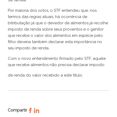
de família.
Por maioria dos votos, o STF entendeu que, nos
termos das regras atuais, há ocorrência de
bitributação já que o devedor de alimentos já recolhe
imposto de renda sobre seus proventos e o genitor
que recebe o valor dos alimentos em espécie pelo
filho deveria também declarar esta importância no
seu imposto de renda.
Com o novo entendimento firmado pelo STF, aquele
que recebe alimentos não precisa declarar imposto
de renda do valor recebido a este título.
Compartir