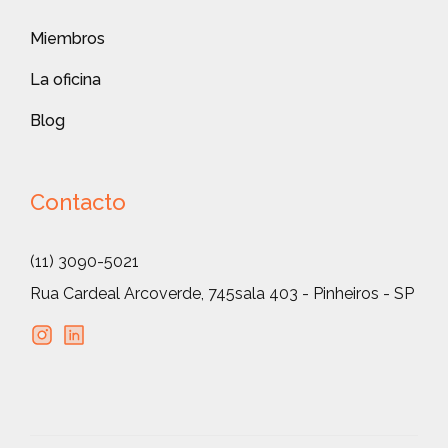
Miembros
La oficina
Blog
Contacto
(11) 3090-5021
Rua Cardeal Arcoverde, 745
sala 403 - Pinheiros - SP