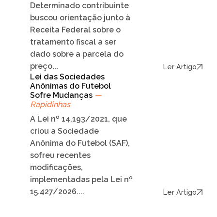
Determinado contribuinte
buscou orientação junto à
Receita Federal sobre o
tratamento fiscal a ser
dado sobre a parcela do
preço...
Ler Artigo
Lei das Sociedades
Anônimas do Futebol
Sofre Mudanças
—
Rapidinhas
A Lei nº 14.193/2021, que
criou a Sociedade
Anônima do Futebol (SAF),
sofreu recentes
modificações,
implementadas pela Lei nº
15.427/2026....
Ler Artigo