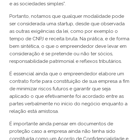
e as sociedades simples”.
Portanto, notamos que qualquer modalidade pode
ser considerada uma startup, desde que observada
as outras exigências da lei, como por exemplo o
tempo de CNPJ e receita bruta. Na prática, e de forma
bem sintética, o que o empreendedor deve levar em
consideração é se pretende ou não ter sócios,
responsabilidade patrimonial e reflexos tributários.
É essencial ainda que o empreendedor elabore um
contrato forte para constituição de sua empresa a fim
de minimizar riscos futuros e garantir que seja
aplicado o que efetivamente foi acordado entre as
partes verbalmente no início do negócio enquanto a
relação está amistosa.
É importante ainda pensar em documentos de
proteção caso a empresa ainda não tenha sido
constituída como um Acordo de Confidencialidade e