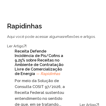
Rapidinhas
Aqui você pode acessar algumas
reflexões e artigos.
Ler Artigo
Receita Defende
Incidência de Pis/Cofins a
9,25% sobre Receitas no
Ambiente de Contratação
Livre de Comercialização
de Energia
— Rapidinhas
Por meio da Solução de
Consulta COSIT 97/2026, a
Receita Federal sustentou
entendimento no sentido
de que, em se tratando...
Ler Artigo