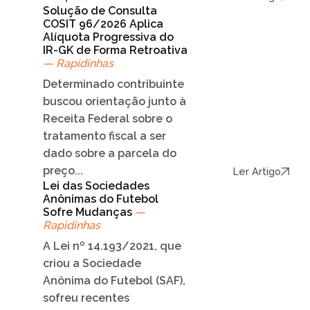
Solução de Consulta
COSIT 96/2026 Aplica
Alíquota Progressiva do
IR-GK de Forma Retroativa
— Rapidinhas
Determinado contribuinte
buscou orientação junto à
Receita Federal sobre o
tratamento fiscal a ser
dado sobre a parcela do
preço...
Ler Artigo
Lei das Sociedades
Anônimas do Futebol
Sofre Mudanças
—
Rapidinhas
A Lei nº 14.193/2021, que
criou a Sociedade
Anônima do Futebol (SAF),
sofreu recentes