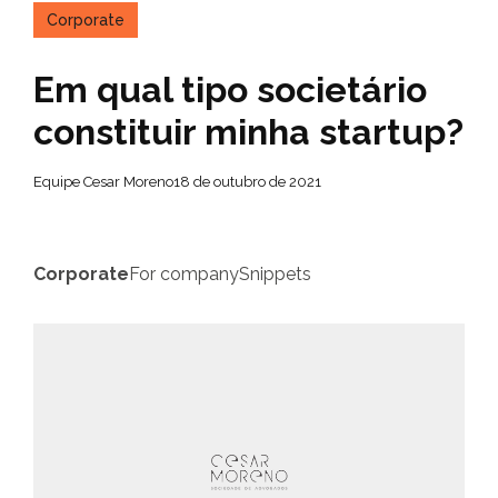
Corporate
Em qual tipo societário
constituir minha startup?
Equipe Cesar Moreno
18 de outubro de 2021
Corporate
For company
Snippets