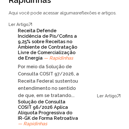
Rapidinhas
Aqui você pode acessar algumas
reflexões e artigos.
Ler Artigo
Receita Defende
Incidência de Pis/Cofins a
9,25% sobre Receitas no
Ambiente de Contratação
Livre de Comercialização
de Energia
— Rapidinhas
Por meio da Solução de
Consulta COSIT 97/2026, a
Receita Federal sustentou
entendimento no sentido
de que, em se tratando...
Ler Artigo
Solução de Consulta
COSIT 96/2026 Aplica
Alíquota Progressiva do
IR-GK de Forma Retroativa
— Rapidinhas