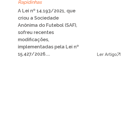
Rapidinhas
A Lei nº 14.193/2021, que
criou a Sociedade
Anônima do Futebol (SAF),
sofreu recentes
modificações,
implementadas pela Lei nº
15.427/2026....
Ler Artigo