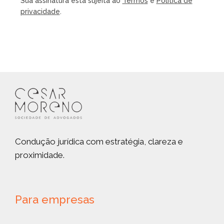
Sua assinatura está sujeita ao
Termos
e
Política de
privacidade
.
Condução jurídica com estratégia, clareza e
proximidade.
Para empresas