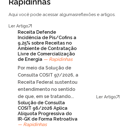
Rapidinhas
Aqui você pode acessar algumas
reflexões e artigos.
Ler Artigo
Receita Defende
Incidência de Pis/Cofins a
9,25% sobre Receitas no
Ambiente de Contratação
Livre de Comercialização
de Energia
— Rapidinhas
Por meio da Solução de
Consulta COSIT 97/2026, a
Receita Federal sustentou
entendimento no sentido
de que, em se tratando...
Ler Artigo
Solução de Consulta
COSIT 96/2026 Aplica
Alíquota Progressiva do
IR-GK de Forma Retroativa
— Rapidinhas