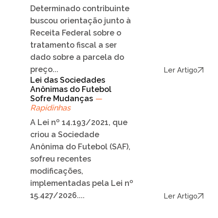
Determinado contribuinte
buscou orientação junto à
Receita Federal sobre o
tratamento fiscal a ser
dado sobre a parcela do
preço...
Ler Artigo
Lei das Sociedades
Anônimas do Futebol
Sofre Mudanças
—
Rapidinhas
A Lei nº 14.193/2021, que
criou a Sociedade
Anônima do Futebol (SAF),
sofreu recentes
modificações,
implementadas pela Lei nº
15.427/2026....
Ler Artigo