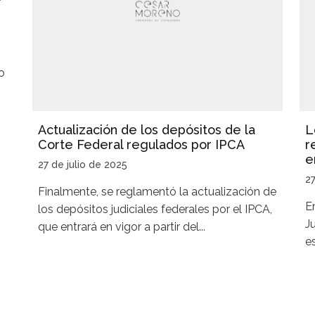
o
Actualización de los depósitos de la
L
Corte Federal regulados por IPCA
r
e
27 de julio de 2025
27
Finalmente, se reglamentó la actualización de
E
los depósitos judiciales federales por el IPCA,
J
que entrará en vigor a partir del...
e