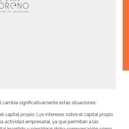
 cambia significativamente estas situaciones:
el capital propio: Los intereses sobre el capital propio
 la actividad empresarial, ya que permitían a las
ital invertido y considerar dicha compensación como