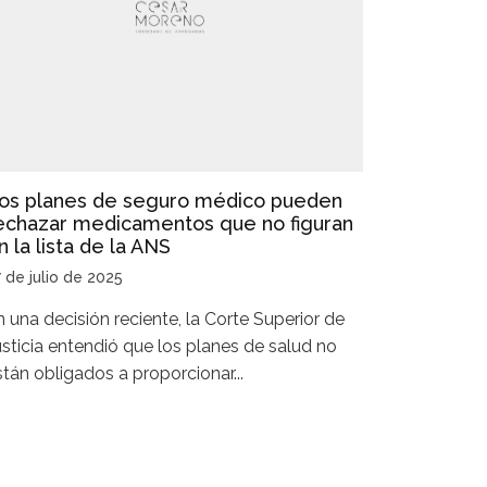
os planes de seguro médico pueden
echazar medicamentos que no figuran
n la lista de la ANS
 de julio de 2025
n una decisión reciente, la Corte Superior de
usticia entendió que los planes de salud no
stán obligados a proporcionar...