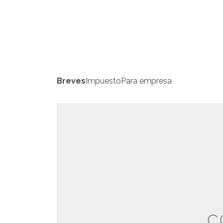
Breves
Impuesto
Para empresa