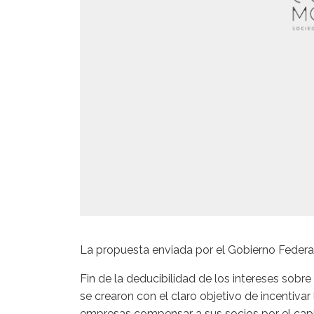
La propuesta enviada por el Gobierno Federal
Fin de la deducibilidad de los intereses sobre 
se crearon con el claro objetivo de incentivar
empresas compensar a sus socios por el cap