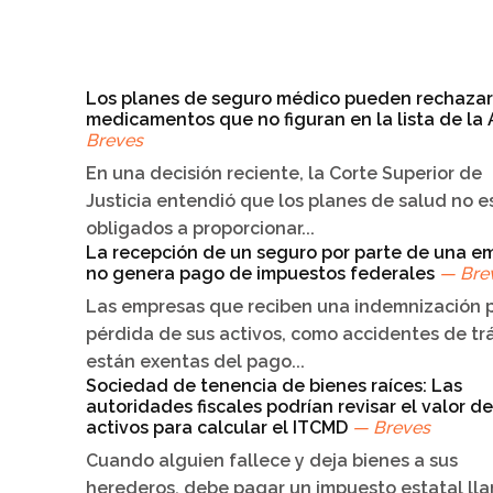
Los planes de seguro médico pueden rechazar
medicamentos que no figuran en la lista de la
Breves
En una decisión reciente, la Corte Superior de
Justicia entendió que los planes de salud no e
obligados a proporcionar...
La recepción de un seguro por parte de una e
no genera pago de impuestos federales
— Bre
Las empresas que reciben una indemnización p
pérdida de sus activos, como accidentes de trá
están exentas del pago...
Sociedad de tenencia de bienes raíces: Las
autoridades fiscales podrían revisar el valor de
activos para calcular el ITCMD
— Breves
Cuando alguien fallece y deja bienes a sus
herederos, debe pagar un impuesto estatal ll