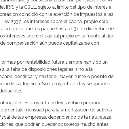
 IRPJ y la CSLL, sujeto al límite del tipo de interés a
u creación coincidió con la exención de impuestos a las
Ley 2337, los intereses sobre el capital propio solo
 la empresa que los pague hasta el 31 de diciembre de
os intereses sobre el capital propio en la fuente al tipo
o de compensación aún puede capitalizarse con
s primas por rentabilidad futura siempre han sido un
a la falta de disposiciones legales, sino a la
caba identificar y multar al mayor número posible de
ón fiscal legítima. Si el proyecto de ley se aprueba
 deducibles.
Intangibles: El proyecto de ley también propone
 porcentaje mensual) para la amortización de activos
 fiscal de las empresas, dependiendo de la naturaleza
caciones, que podrían quedar obsoletos mucho antes.