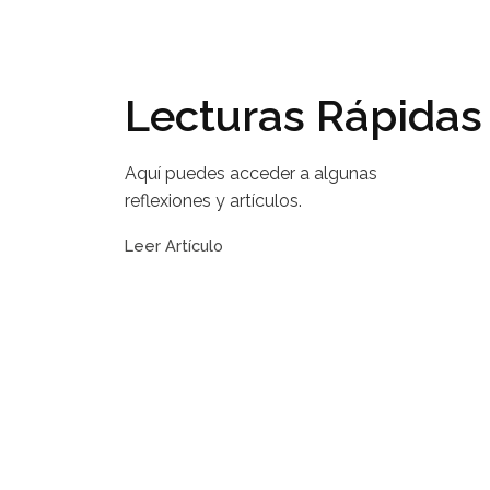
Lecturas Rápidas
Aquí puedes acceder a algunas
reflexiones y artículos.
Leer Artículo