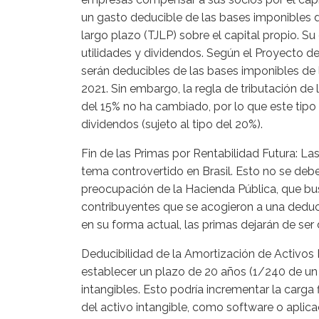
un gasto deducible de las bases imponibles del
largo plazo (TJLP) sobre el capital propio. S
utilidades y dividendos. Según el Proyecto de 
serán deducibles de las bases imponibles de
2021. Sin embargo, la regla de tributación de l
del 15% no ha cambiado, por lo que este tip
dividendos (sujeto al tipo del 20%).
Fin de las Primas por Rentabilidad Futura: La
tema controvertido en Brasil. Esto no se debe 
preocupación de la Hacienda Pública, que bus
contribuyentes que se acogieron a una deducci
en su forma actual, las primas dejarán de ser
Deducibilidad de la Amortización de Activos 
establecer un plazo de 20 años (1/240 de un
intangibles. Esto podría incrementar la carga
del activo intangible, como software o apli