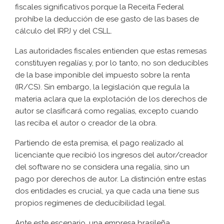
fiscales significativos porque la Receita Federal
prohíbe la deducción de ese gasto de las bases de
cálculo del IRPJ y del CSLL.
Las autoridades fiscales entienden que estas remesas
constituyen regalías y, por lo tanto, no son deducibles
de la base imponible del impuesto sobre la renta
(IR/CS). Sin embargo, la legislación que regula la
materia aclara que la explotación de los derechos de
autor se clasificará como regalías, excepto cuando
las reciba el autor o creador de la obra.
Partiendo de esta premisa, el pago realizado al
licenciante que recibió los ingresos del autor/creador
del software no se considera una regalía, sino un
pago por derechos de autor. La distinción entre estas
dos entidades es crucial, ya que cada una tiene sus
propios regímenes de deducibilidad legal.
Ante este escenario, una empresa brasileña