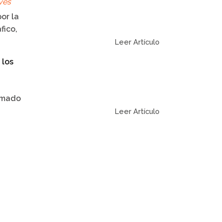
ves
or la
fico,
Leer Artículo
 los
amado
Leer Artículo