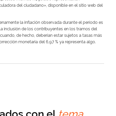
ladora del ciudadano», disponible en el sitio web del
enamente la inflación observada durante el período es
a inclusión de los contribuyentes en los tramos del
 cuando, de hecho, deberían estar sujetos a tasas más
 corrección monetaria del 6,97 % ya representa algo.
nados con el
tema