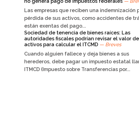
no genera pago de impuestos federales
— Bre
Las empresas que reciben una indemnización p
pérdida de sus activos, como accidentes de trá
están exentas del pago...
Sociedad de tenencia de bienes raíces: Las
autoridades fiscales podrían revisar el valor de
activos para calcular el ITCMD
— Breves
Cuando alguien fallece y deja bienes a sus
herederos, debe pagar un impuesto estatal ll
ITMCD (Impuesto sobre Transferencias por...