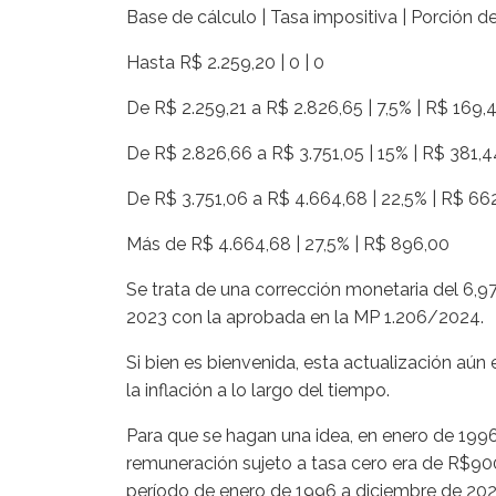
Base de cálculo | Tasa impositiva | Porción 
Hasta R$ 2.259,20 | 0 | 0
De R$ 2.259,21 a R$ 2.826,65 | 7,5% | R$ 169,
De R$ 2.826,66 a R$ 3.751,05 | 15% | R$ 381,4
De R$ 3.751,06 a R$ 4.664,68 | 22,5% | R$ 66
Más de R$ 4.664,68 | 27,5% | R$ 896,00
Se trata de una corrección monetaria del 6,9
2023 con la aprobada en la MP 1.206/2024.
Si bien es bienvenida, esta actualización aún 
la inflación a lo largo del tiempo.
Para que se hagan una idea, en enero de 1996 
remuneración sujeto a tasa cero era de R$900,
período de enero de 1996 a diciembre de 20