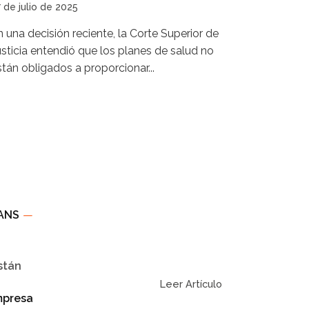
 de julio de 2025
n una decisión reciente, la Corte Superior de
usticia entendió que los planes de salud no
stán obligados a proporcionar...
 ANS
—
stán
Leer Artículo
mpresa