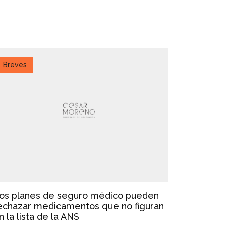
Breves
os planes de seguro médico pueden
echazar medicamentos que no figuran
n la lista de la ANS