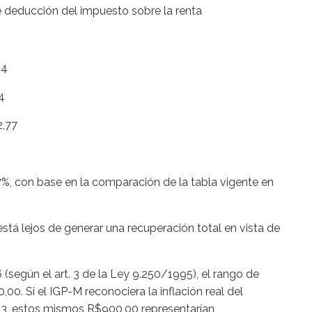
de deducción del impuesto sobre la renta
44
4
2,77
7%, con base en la comparación de la tabla vigente en
está lejos de generar una recuperación total en vista de
(según el art. 3 de la Ley 9.250/1995), el rango de
00. Si el IGP-M reconociera la inflación real del
23, estos mismos R$900,00 representarían