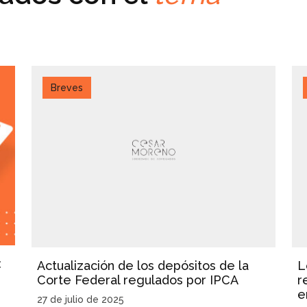
Breves
:
Actualización de los depósitos de la
L
Corte Federal regulados por IPCA
r
e
27 de julio de 2025