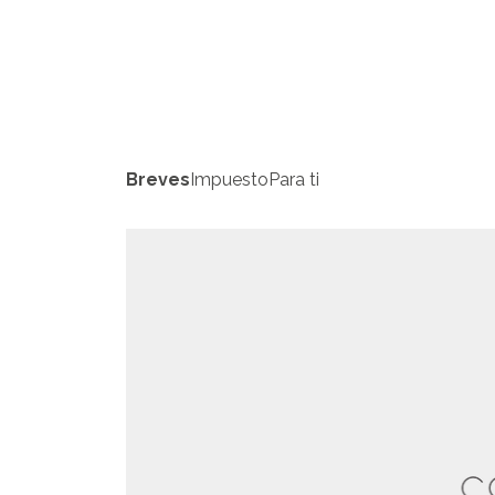
Breves
Impuesto
Para ti