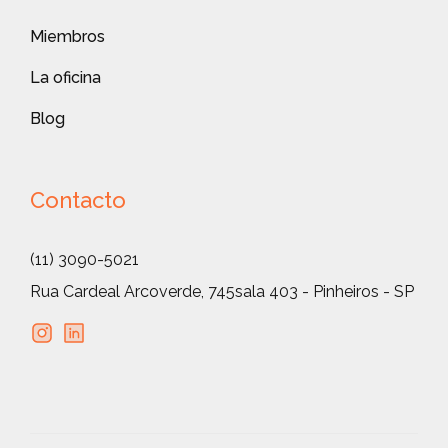
Miembros
La oficina
Blog
Contacto
(11) 3090-5021
Rua Cardeal Arcoverde, 745
sala 403 - Pinheiros - SP