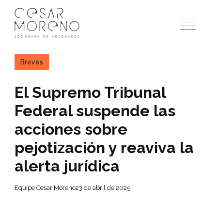
Pular
para
o
conteúdo
Breves
El Supremo Tribunal
Federal suspende las
acciones sobre
pejotización y reaviva la
alerta jurídica
Equipe Cesar Moreno
23 de abril de 2025