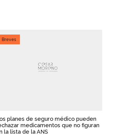
Breves
os planes de seguro médico pueden
echazar medicamentos que no figuran
n la lista de la ANS