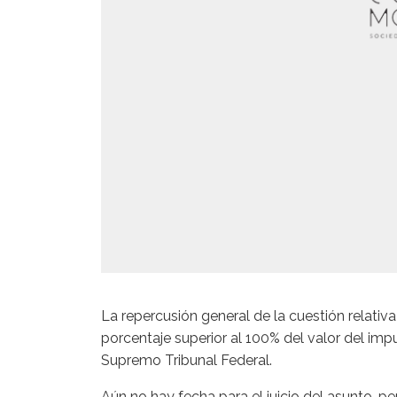
La repercusión general de la cuestión relativa a
porcentaje superior al 100% del valor del impue
Supremo Tribunal Federal.
Aún no hay fecha para el juicio del asunto, p