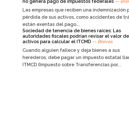
no genera pago de impuestos federales
— Bre
Las empresas que reciben una indemnización p
pérdida de sus activos, como accidentes de trá
están exentas del pago...
Sociedad de tenencia de bienes raíces: Las
autoridades fiscales podrían revisar el valor de
activos para calcular el ITCMD
— Breves
Cuando alguien fallece y deja bienes a sus
herederos, debe pagar un impuesto estatal ll
ITMCD (Impuesto sobre Transferencias por...