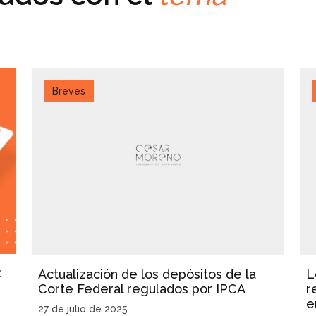
Breves
:
Actualización de los depósitos de la
L
Corte Federal regulados por IPCA
r
e
27 de julio de 2025