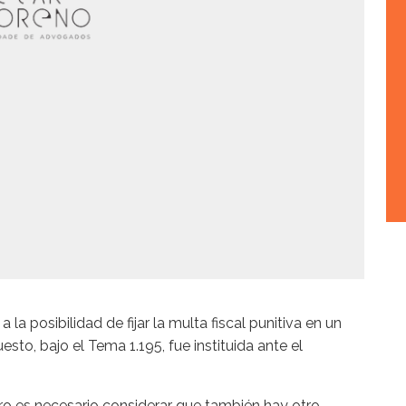
 la posibilidad de fijar la multa fiscal punitiva en un
sto, bajo el Tema 1.195, fue instituida ante el
ero es necesario considerar que también hay otro