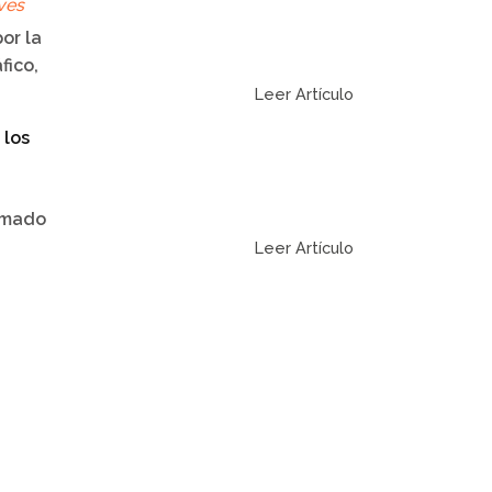
ves
or la
fico,
Leer Artículo
 los
amado
Leer Artículo