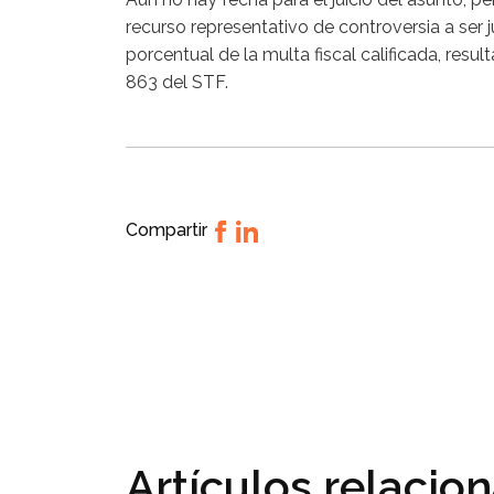
recurso representativo de controversia a ser j
porcentual de la multa fiscal calificada, resul
863 del STF.
Compartir
Artículos relacio