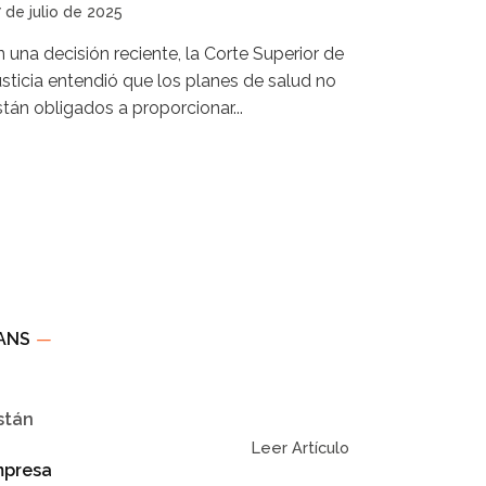
 de julio de 2025
n una decisión reciente, la Corte Superior de
usticia entendió que los planes de salud no
stán obligados a proporcionar...
 ANS
—
stán
Leer Artículo
mpresa