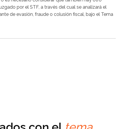
uzgado por el STF, a través del cual se analizará el
tante de evasión, fraude o colusión fiscal, bajo el Tema
nados con el
tema