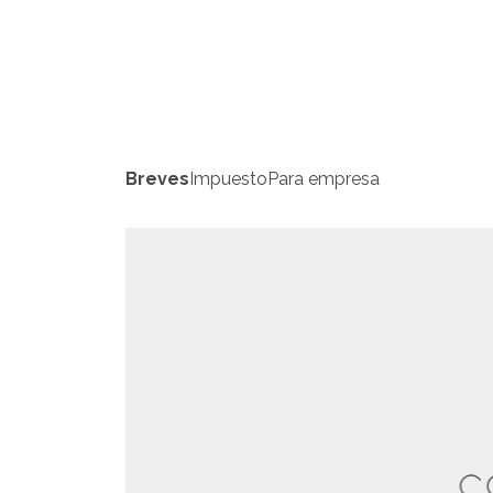
Breves
Impuesto
Para empresa