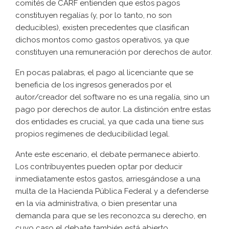
comités de CARF entienden que estos pagos
constituyen regalías (y, por lo tanto, no son
deducibles), existen precedentes que clasifican
dichos montos como gastos operativos, ya que
constituyen una remuneración por derechos de autor.
En pocas palabras, el pago al licenciante que se
beneficia de los ingresos generados por el
autor/creador del software no es una regalía, sino un
pago por derechos de autor. La distinción entre estas
dos entidades es crucial, ya que cada una tiene sus
propios regímenes de deducibilidad legal.
Ante este escenario, el debate permanece abierto.
Los contribuyentes pueden optar por deducir
inmediatamente estos gastos, arriesgándose a una
multa de la Hacienda Pública Federal y a defenderse
en la vía administrativa, o bien presentar una
demanda para que se les reconozca su derecho, en
cuyo caso el debate también está abierto.