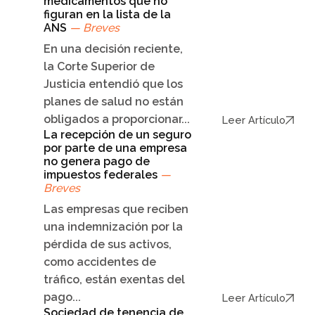
medicamentos que no
figuran en la lista de la
ANS
— Breves
En una decisión reciente,
la Corte Superior de
Justicia entendió que los
planes de salud no están
obligados a proporcionar...
Leer Artículo
La recepción de un seguro
por parte de una empresa
no genera pago de
impuestos federales
—
Breves
Las empresas que reciben
una indemnización por la
pérdida de sus activos,
como accidentes de
tráfico, están exentas del
pago...
Leer Artículo
Sociedad de tenencia de