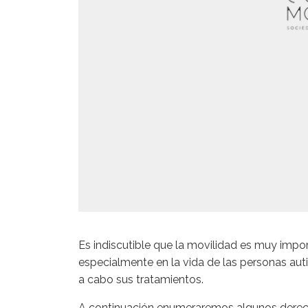
Es indiscutible que la movilidad es muy impor
especialmente en la vida de las personas aut
a cabo sus tratamientos.
A continuación enumeraremos algunos derecho