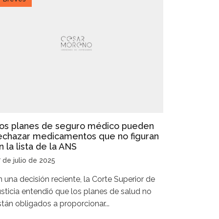
os planes de seguro médico pueden
echazar medicamentos que no figuran
n la lista de la ANS
 de julio de 2025
n una decisión reciente, la Corte Superior de
usticia entendió que los planes de salud no
stán obligados a proporcionar...