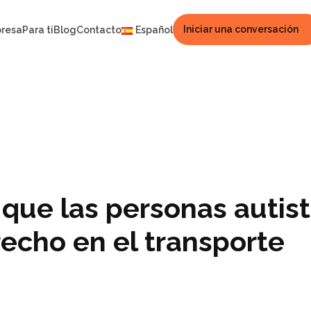
Iniciar una conversación
presa
Para ti
Blog
Contacto
Español
s que las personas autis
echo en el transporte