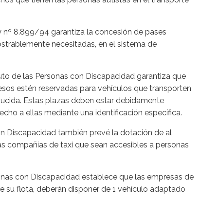
ey nº 8.899/94 garantiza la concesión de pases
strablemente necesitadas, en el sistema de
tuto de las Personas con Discapacidad garantiza que
esos estén reservadas para vehículos que transporten
ducida. Estas plazas deben estar debidamente
recho a ellas mediante una identificación específica.
con Discapacidad también prevé la dotación de al
las compañías de taxi que sean accesibles a personas
rsonas con Discapacidad establece que las empresas de
de su flota, deberán disponer de 1 vehículo adaptado