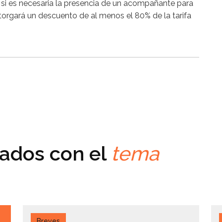
si es necesaria la presencia de un acompañante para
torgará un descuento de al menos el 80% de la tarifa
nados con el
tema
Breves