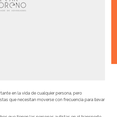
tante en la vida de cualquier persona, pero
istas que necesitan moverse con frecuencia para llevar
s que tienen las personas autistas en el transporte