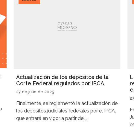
:
Actualización de los depósitos de la
L
Corte Federal regulados por IPCA
r
e
27 de julio de 2025
27
Finalmente, se reglamentó la actualización de
o
E
los depósitos judiciales federales por el IPCA,
J
que entrará en vigor a partir del...
e