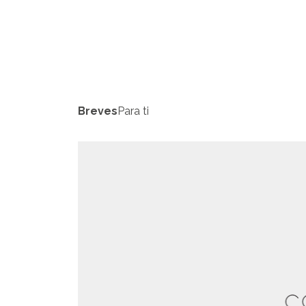
Breves
Para ti