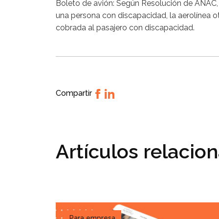
Boleto de avión: Según Resolución de ANAC, 
una persona con discapacidad, la aerolínea o
cobrada al pasajero con discapacidad.
Compartir
Artículos relacio
Para empresa